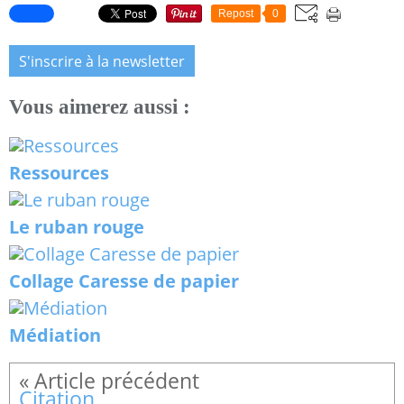
Repost
0
S'inscrire à la newsletter
Vous aimerez aussi :
Ressources
Le ruban rouge
Collage Caresse de papier
Médiation
Citation