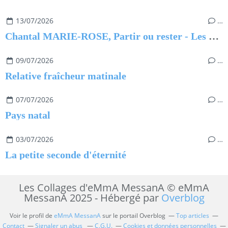
13/07/2026
…
Chantal MARIE-ROSE, Partir ou rester - Les clés pour évoluer professionnellement sans regret
09/07/2026
…
Relative fraîcheur matinale
07/07/2026
…
Pays natal
03/07/2026
…
La petite seconde d'éternité
Les Collages d'eMmA MessanA © eMmA
MessanA 2025 - Hébergé par
Overblog
Voir le profil de
eMmA MessanA
sur le portail Overblog
Top articles
Contact
Signaler un abus
C.G.U.
Cookies et données personnelles