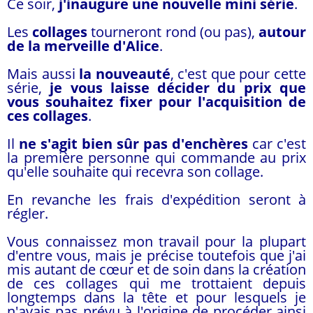
Ce soir,
j'inaugure une nouvelle mini série
.
Les
collages
tourneront rond (ou pas),
autour
de la merveille d'Alice
.
Mais aussi
la nouveauté
, c'est que pour cette
série,
je vous laisse décider du prix que
vous souhaitez fixer pour l'acquisition de
ces collages
.
Il
ne s'agit bien sûr pas d'enchères
car c'est
la première personne qui commande au prix
qu'elle souhaite qui recevra son collage.
En revanche les frais d'expédition seront à
régler.
Vous connaissez mon travail pour la plupart
d'entre vous, mais je précise toutefois que j'ai
mis autant de cœur et de soin dans la création
de ces collages qui me trottaient depuis
longtemps dans la tête et pour lesquels je
n'avais pas prévu à l'origine de procéder ainsi