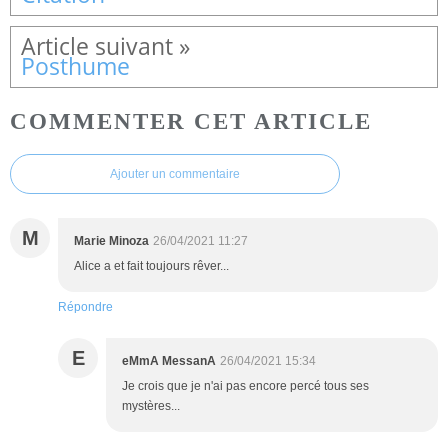
Posthume
COMMENTER CET ARTICLE
Ajouter un commentaire
M
Marie Minoza
26/04/2021 11:27
Alice a et fait toujours rêver...
Répondre
E
eMmA MessanA
26/04/2021 15:34
Je crois que je n'ai pas encore percé tous ses
mystères...