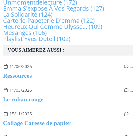
Unmomentdelecture
(172)
Emma S'expose À Vos Regards
(127)
La Solidarité
(124)
Carterie-Papeterie D'emma
(122)
Heureux Qui Comme Ulysse...
(109)
Mesanges
(106)
Playlist Yves Duteil
(102)
VOUS AIMEREZ AUSSI :
11/06/2026
…
Ressources
11/03/2026
…
Le ruban rouge
15/11/2025
…
Collage Caresse de papier