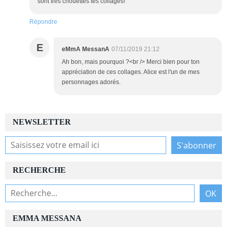
sont très chouettes tes collages!
Répondre
E
eMmA MessanA
07/11/2019 21:12
Ah bon, mais pourquoi ?<br /> Merci bien pour ton
appréciation de ces collages. Alice est l'un de mes
personnages adorés.
NEWSLETTER
RECHERCHE
EMMA MESSANA