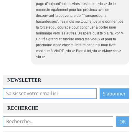
page d'aujourd'hui est vtrès très belle...<br /> Je te
remercie également pour ton précieux avis en
découvrant la couverture de "Transpositions
hasardeuses". Tes mots me touchent et me donnent de
la force et du courage pour continuer à porter mon
hommage vers les autres. J'espère qu'il te plaira. <br />
Un très grand et sincère merci tes voeux et pour ta
prochaine visite chez ta libraire car ainsi mon livre
continue à VIVRE. <br /> Bien à toi,<br /> eMmA<br />
<br />
NEWSLETTER
RECHERCHE