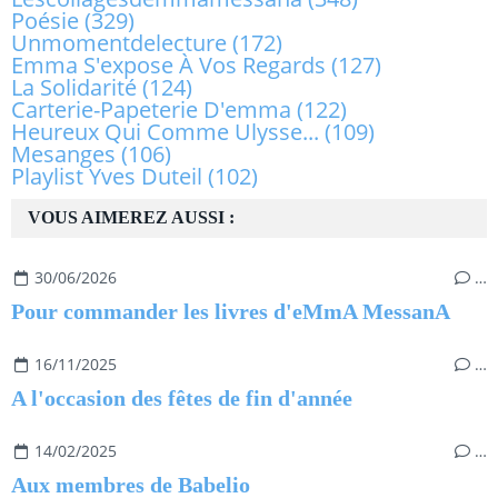
Poésie
(329)
Unmomentdelecture
(172)
Emma S'expose À Vos Regards
(127)
La Solidarité
(124)
Carterie-Papeterie D'emma
(122)
Heureux Qui Comme Ulysse...
(109)
Mesanges
(106)
Playlist Yves Duteil
(102)
VOUS AIMEREZ AUSSI :
30/06/2026
…
Pour commander les livres d'eMmA MessanA
16/11/2025
…
A l'occasion des fêtes de fin d'année
14/02/2025
…
Aux membres de Babelio