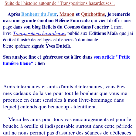
Suite de l'histoire autour de "Transpositions hasardeuses".
Après
Bonheur du Jour
,
Manou
et
Quichottine
, je remercie
avec une grande émotion Hélène Fourcade
qui vient d'offrir une
son blog Reflets du Cosmos dans l'encrier
page dans
à
mon
Editions Maïa
livre
Transpositions hasardeuses
publié aux
que j'ai
écrit et illustré de collages et d'encres à dominante
signée
Yves Duteil
).
bleue
préface
(
Son analyse fine et généreuse est à lire dans
son article "Petite
lumière bleue"
:
lien
Amis internautes et amis d'amis d'internautes, vous êtes
mes cadeaux de la vie pour tout le bonheur que vous me
procurez en étant sensibles à mon livre-hommage dans
lequel j'entends que beaucoup s'identifient.
Merci les amis pour tous vos encouragements et pour le
bouche à oreille si indispensable surtout dans cette période
qui ne nous permet pas d'assurer des séances de dédicaces