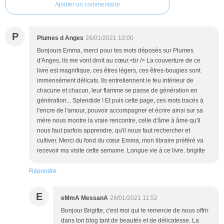
Ajouter un commentaire
P
Plumes d Anges
26/01/2021 10:00
Bonjours Emma, merci pour tes mots déposés sur Plumes
d'Anges, ils me vont droit au cœur.<br /> La couverture de ce
livre est magnifique, ces êtres légers, ces êtres-bougies sont
immensément délicats. Ils entretiennent le feu intérieur de
chacune et chacun, leur flamme se passe de génération en
génération... Splendide ! Et puis cette page, ces mots tracés à
l'encre de l'amour, pouvoir accompagner et écrire ainsi sur sa
mère nous montre la vraie rencontre, celle d'âme à âme qu'il
nous faut parfois apprendre, qu'il nous faut rechercher et
cultiver. Merci du fond du cœur Emma, mon libraire préféré va
recevoir ma visite cette semaine. Longue vie à ce livre. brigitte
Répondre
E
eMmA MessanA
26/01/2021 11:52
Bonjour Brigitte, c'est moi qui te remercie de nous offrir
dans ton blog tant de beautés et de délicatesse. La