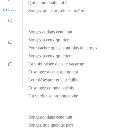
Qui n'ont ni table ni lit
Chantal MARIE-ROSE, Partir ou rester - Les clés pour évoluer professionnellement sans regret
Songez que la misère est traître
…
Songez-y dans cette nuit
Songez à ceux qui rient
…
Pour cacher qu'ils n'ont plus de larmes
Songez à ceux qui crient
…
La voix brisée dans le vacarme
Et songez à ceux qui noient
Leur désespoir et leur faillite
Et songez comme parfois
Un verdict se prononce vite
Songez-y dans cette nuit
Songez que quelque part