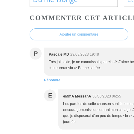
COMMENTER CET ARTICL
Ajouter un commentaire
P
Pascale MD
29/03/2023 19:48
Très joli texte, je ne connaissais pas.<br /> J'aime b
chaleureux.<br /> Bonne soirée.
Répondre
E
eMmA MessanA
30/03/2023 06:55
Les paroles de cette chanson sont tellement 
encouragements concernant mon collage. J'ai
que je disposerai d'un peu de temps.<br /> 
journée.