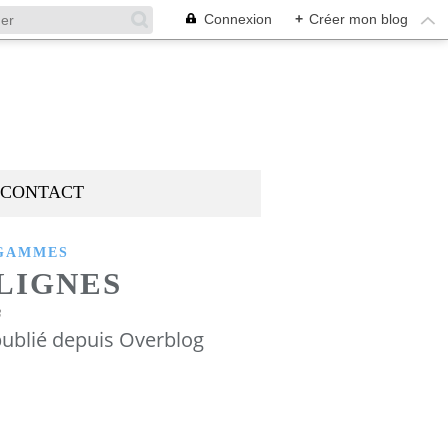
Connexion
+
Créer mon blog
CONTACT
GAMMES
LIGNES
3
ublié depuis Overblog