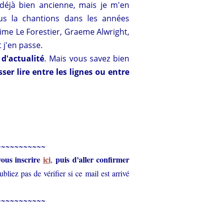
déjà bien ancienne, mais je m'en
us la chantions dans les années
ime Le Forestier, Graeme Alwright,
 j'en passe.
d'actualité
. Mais vous savez bien
sser lire entre les lignes ou entre
~~~~~~~~~~~
vous inscrire
ici
puis d'aller confirmer
,
liez pas de vérifier si ce mail est arrivé
~~~~~~~~~~~