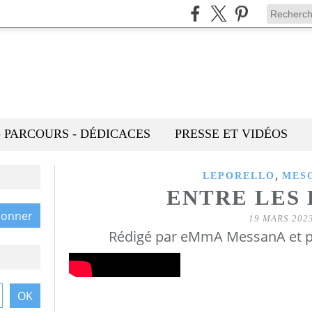
- PARCOURS - DÉDICACES
PRESSE ET VIDÉOS
,
LEPORELLO
MES
ENTRE LES 
19 MARS 202
Rédigé par eMmA MessanA et p