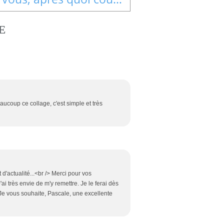
E
eaucoup ce collage, c'est simple et très
d'actualité...<br /> Merci pour vos
 très envie de m'y remettre. Je le ferai dès
Je vous souhaite, Pascale, une excellente