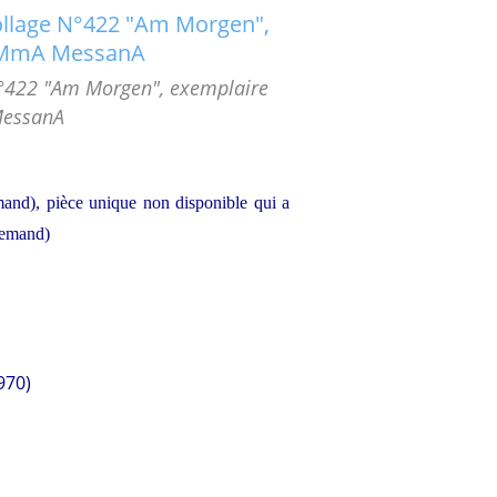
°422 "Am Morgen", exemplaire
essanA
and), pièce unique non disponible qui a
lemand)
970)