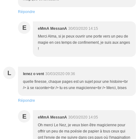
Répondre
E
eMmA MessanA
30/03/2020 14:15
Merci Alma, si je peux ouvrir une porte vers un peu de
magie en ces temps de confinement, je suis aux anges
!
L
lenez o vent
30/03/2020 09:36
quelle finesse, chaque pages est un sujet pour une histoire<br
/> à se raconter<br /> tu es une magicienne<br /> Merci, bises
Répondre
E
eMmA MessanA
30/03/2020 14:05
Oh merci Le Nez, je veux bien être magicienne pour
offrir un peu de ma poésie de papier à tous ceux qui
ont l'envie de me suivre dans ces pays où l'imagination