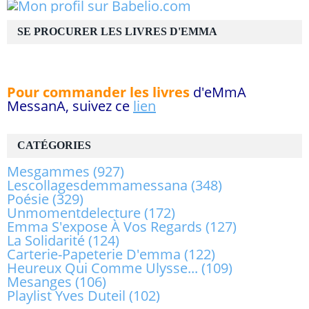
SE PROCURER LES LIVRES D'EMMA
Pour commander les livres
d'eMmA
MessanA, suivez ce
lien
CATÉGORIES
Mesgammes
(927)
Lescollagesdemmamessana
(348)
Poésie
(329)
Unmomentdelecture
(172)
Emma S'expose À Vos Regards
(127)
La Solidarité
(124)
Carterie-Papeterie D'emma
(122)
Heureux Qui Comme Ulysse...
(109)
Mesanges
(106)
Playlist Yves Duteil
(102)