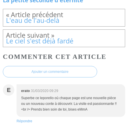
La petite seconde d'éternité
L'eau de l'au-delà
Le ciel s'est déjà fardé
COMMENTER CET ARTICLE
Ajouter un commentaire
E
erato
31/03/2020 09:29
Superbe ce leporello où chaque page est une nouvelle pièce
ou un nouveau conte à découvrir. La visite est passionnante !!
<br /> Prends bien soin de toi, bises eMmA
Répondre