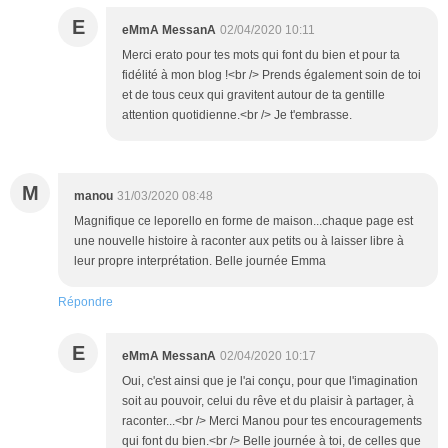
E
eMmA MessanA
02/04/2020 10:11
Merci erato pour tes mots qui font du bien et pour ta
fidélité à mon blog !<br /> Prends également soin de toi
et de tous ceux qui gravitent autour de ta gentille
attention quotidienne.<br /> Je t'embrasse.
M
manou
31/03/2020 08:48
Magnifique ce leporello en forme de maison...chaque page est
une nouvelle histoire à raconter aux petits ou à laisser libre à
leur propre interprétation. Belle journée Emma
Répondre
E
eMmA MessanA
02/04/2020 10:17
Oui, c'est ainsi que je l'ai conçu, pour que l'imagination
soit au pouvoir, celui du rêve et du plaisir à partager, à
raconter...<br /> Merci Manou pour tes encouragements
qui font du bien.<br /> Belle journée à toi, de celles que