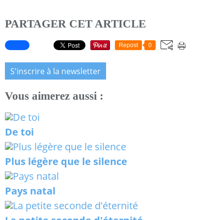
PARTAGER CET ARTICLE
Repost
0
S'inscrire à la newsletter
Vous aimerez aussi :
De toi
Plus légère que le silence
Pays natal