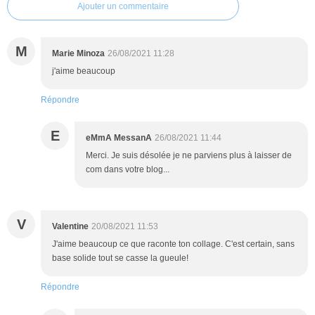
Ajouter un commentaire
M
Marie Minoza
26/08/2021 11:28
j'aime beaucoup
Répondre
E
eMmA MessanA
26/08/2021 11:44
Merci. Je suis désolée je ne parviens plus à laisser de
com dans votre blog...
V
Valentine
20/08/2021 11:53
J'aime beaucoup ce que raconte ton collage. C'est certain, sans
base solide tout se casse la gueule!
Répondre