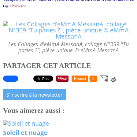
tag
#Proverbe
Les Collages d'eMmA MessanA, collage N°359 "Tu
paries ?", pièce unique © eMmA MessanA
PARTAGER CET ARTICLE
Repost
0
S'inscrire à la newsletter
Vous aimerez aussi :
Soleil et nuage