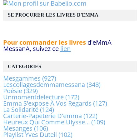
SE PROCURER LES LIVRES D'EMMA
Pour commander les livres
d'eMmA
MessanA, suivez ce
lien
CATÉGORIES
Mesgammes
(927)
Lescollagesdemmamessana
(348)
Poésie
(329)
Unmomentdelecture
(172)
Emma S'expose À Vos Regards
(127)
La Solidarité
(124)
Carterie-Papeterie D'emma
(122)
Heureux Qui Comme Ulysse...
(109)
Mesanges
(106)
Playlist Yves Duteil
(102)