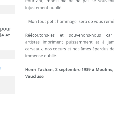
Pourtant, impossible de ne pas se souvenir
injustement oublié.
Mon tout petit hommage, sera de vous rem
 pour
ie et
Réécoutons-les et souvenons-nous c
artistes impriment puissamment et à jama
cerveaux, nos coeurs et nos âmes éperdus de 
immense oublié.
Henri Tachan, 2 septembre 1939 à Moulins, Al
Vaucluse