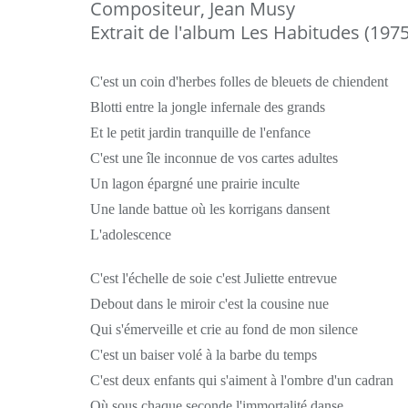
Compositeur, Jean Musy
Extrait de l'album Les Habitudes (1975
C'est un coin d'herbes folles de bleuets de chiendent
Blotti entre la jongle infernale des grands
Et le petit jardin tranquille de l'enfance
C'est une île inconnue de vos cartes adultes
Un lagon épargné une prairie inculte
Une lande battue où les korrigans dansent
L'adolescence
C'est l'échelle de soie c'est Juliette entrevue
Debout dans le miroir c'est la cousine nue
Qui s'émerveille et crie au fond de mon silence
C'est un baiser volé à la barbe du temps
C'est deux enfants qui s'aiment à l'ombre d'un cadran
Où sous chaque seconde l'immortalité danse