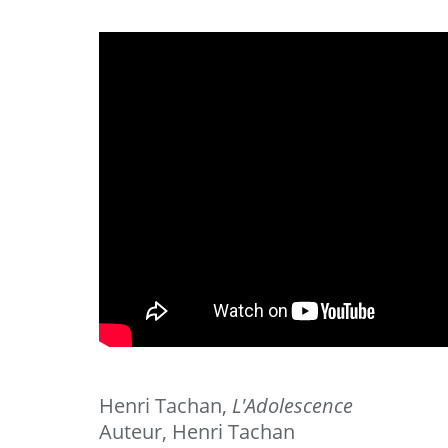
Henri Tachan,
L'Adolescence
Auteur, Henri Tachan