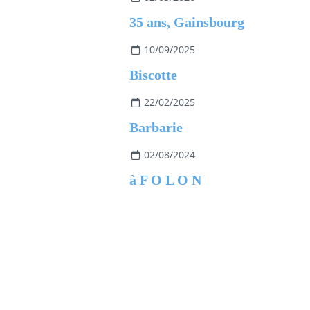
35 ans, Gainsbourg
10/09/2025
Biscotte
22/02/2025
Barbarie
02/08/2024
à F O L O N