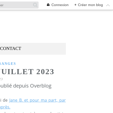
Connexion
+
Créer mon blog
CONTACT
SANGES
 JUILLET 2023
23
ublié depuis Overblog
ui de
Jane B. et pour ma part, par
après.