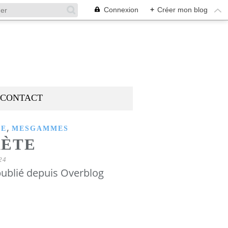
Connexion
+
Créer mon blog
CONTACT
,
SE
MESGAMMES
RÈTE
24
ublié depuis Overblog