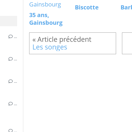
Biscotte
Bar
35 ans,
Gainsbourg
…
Les songes
…
…
…
…