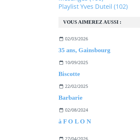
Playlist Yves Duteil
(102)
VOUS AIMEREZ AUSSI :
02/03/2026
35 ans, Gainsbourg
10/09/2025
Biscotte
22/02/2025
Barbarie
02/08/2024
à F O L O N
27/04/2026