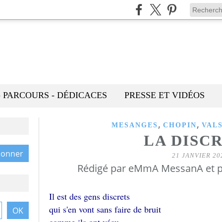
- PARCOURS - DÉDICACES
PRESSE ET VIDÉOS
,
,
MESANGES
CHOPIN
VAL
LA DISC
21 JANVIER 20
Rédigé par eMmA MessanA et p
Il est des gens discrets
qui s'en vont sans faire de bruit