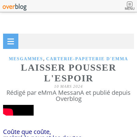
MENU
,
MESGAMMES
CARTERIE-PAPETERIE D'EMMA
LAISSER POUSSER
L'ESPOIR
10 MARS 2024
Rédigé par eMmA MessanA et publié depuis
Overblog
Coûte que coûte,