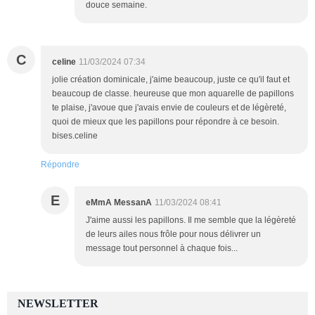
douce semaine.
C
celine
11/03/2024 07:34
jolie création dominicale, j'aime beaucoup, juste ce qu'il faut et
beaucoup de classe. heureuse que mon aquarelle de papillons
te plaise, j'avoue que j'avais envie de couleurs et de légèreté,
quoi de mieux que les papillons pour répondre à ce besoin.
bises.celine
Répondre
E
eMmA MessanA
11/03/2024 08:41
J'aime aussi les papillons. Il me semble que la légèreté
de leurs ailes nous frôle pour nous délivrer un
message tout personnel à chaque fois...
NEWSLETTER