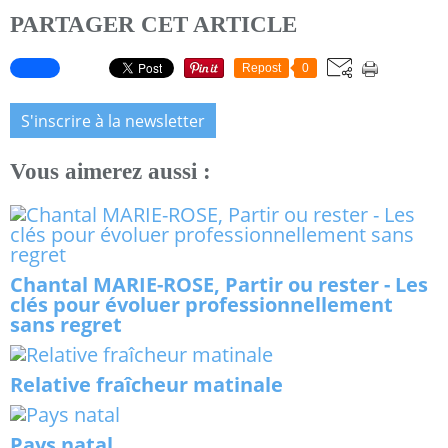
PARTAGER CET ARTICLE
Repost
0
S'inscrire à la newsletter
Vous aimerez aussi :
Chantal MARIE-ROSE, Partir ou rester - Les
clés pour évoluer professionnellement
sans regret
Relative fraîcheur matinale
Pays natal