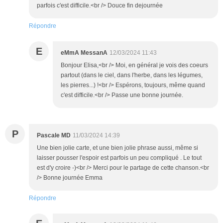
parfois c'est difficile.<br /> Douce fin dejournée
Répondre
E
eMmA MessanA
12/03/2024 11:43
Bonjour Elisa,<br /> Moi, en général je vois des coeurs
partout (dans le ciel, dans l'herbe, dans les légumes,
les pierres...) !<br /> Espérons, toujours, même quand
c'est difficile.<br /> Passe une bonne journée.
P
Pascale MD
11/03/2024 14:39
Une bien jolie carte, et une bien jolie phrase aussi, même si
laisser pousser l'espoir est parfois un peu compliqué . Le tout
est d'y croire -)<br /> Merci pour le partage de cette chanson.<br
/> Bonne journée Emma
Répondre