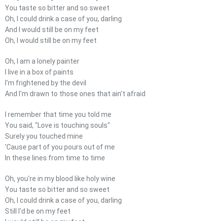
You taste so bitter and so sweet
Oh, I could drink a case of you, darling
And I would still be on my feet
Oh, I would still be on my feet
Oh, I am a lonely painter
I live in a box of paints
I'm frightened by the devil
And I'm drawn to those ones that ain't afraid
I remember that time you told me
You said, "Love is touching souls"
Surely you touched mine
'Cause part of you pours out of me
In these lines from time to time
Oh, you're in my blood like holy wine
You taste so bitter and so sweet
Oh, I could drink a case of you, darling
Still I'd be on my feet