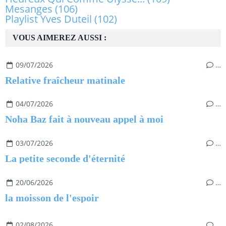
Mesanges
(106)
Playlist Yves Duteil
(102)
VOUS AIMEREZ AUSSI :
09/07/2026
…
Relative fraîcheur matinale
04/07/2026
…
Noha Baz fait à nouveau appel à moi
03/07/2026
…
La petite seconde d'éternité
20/06/2026
…
la moisson de l'espoir
02/08/2026
…