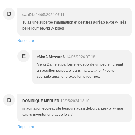
D
danièle
14/05/2024 07:11
Tu as une superbe imagination et c'est très agréable.<br /> Très
belle journée.<br /> bises
Répondre
E
eMmA MessanA
14/05/2024 07:18
Merci Danièle, parfois elle déborde un peu en créant
un bouillon perpétuel dans ma tête...<br /> Je te
souhaite aussi une excellente journée.
D
DOMINIQUE MERLEN
13/05/2024 18:10
imagination et créativité toujours aussi débordantes<br /> que
vas-tu inventer une autre fois ?
Répondre