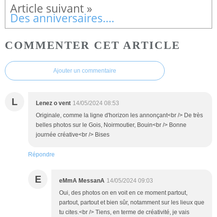
Des anniversaires....
COMMENTER CET ARTICLE
Ajouter un commentaire
L
Lenez o vent
14/05/2024 08:53
Originale, comme la ligne d'horizon les annonçant<br /> De très
belles photos sur le Gois, Noirmoutier, Bouin<br /> Bonne
journée créative<br /> Bises
Répondre
E
eMmA MessanA
14/05/2024 09:03
Oui, des photos on en voit en ce moment partout,
partout, partout et bien sûr, notamment sur les lieux que
tu cites.<br /> Tiens, en terme de créativité, je vais