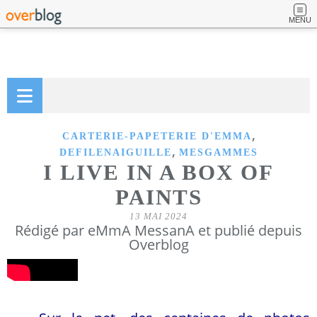
MENU
,
CARTERIE-PAPETERIE D'EMMA
,
DEFILENAIGUILLE
MESGAMMES
I LIVE IN A BOX OF
PAINTS
13 MAI 2024
Rédigé par eMmA MessanA et publié depuis
Overblog