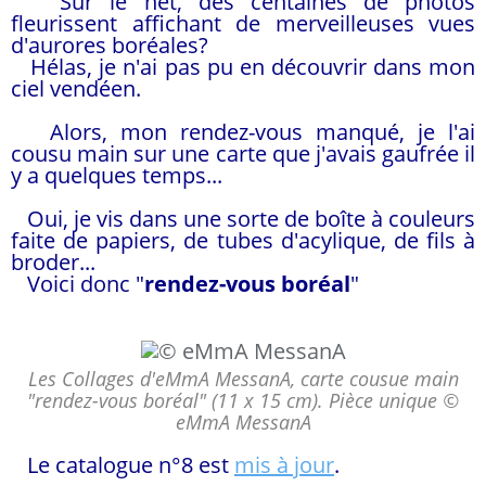
Sur le net, des centaines de photos
fleurissent affichant de merveilleuses vues
d'aurores boréales?
Hélas, je n'ai pas pu en découvrir dans mon
ciel vendéen.
Alors, mon rendez-vous manqué, je l'ai
cousu main sur une carte que j'avais gaufrée il
y a quelques temps...
Oui, je vis dans une sorte de boîte à couleurs
faite de papiers, de tubes d'acylique, de fils à
broder...
Voici donc "
rendez-vous boréal
"
Les Collages d'eMmA MessanA, carte cousue main
"rendez-vous boréal" (11 x 15 cm). Pièce unique ©
eMmA MessanA
Le catalogue n°8 est
mis à jour
.