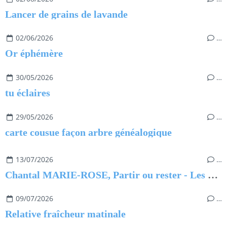
Lancer de grains de lavande
02/06/2026
…
Or éphémère
30/05/2026
…
tu éclaires
29/05/2026
…
carte cousue façon arbre généalogique
13/07/2026
…
Chantal MARIE-ROSE, Partir ou rester - Les clés pour évoluer professionnellement sans regret
09/07/2026
…
Relative fraîcheur matinale