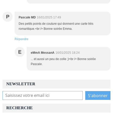
P
Pascale MD
16/01/2025 17:49
Des petits points de couture qui donnent une carte très
romantique.<br /> Bonne soirée Emma.
Répondre
E
eMmA MessanA
16/01/2025 18:24
... et aussi un peu de colle ;)<br /> Bonne soirée
Pascale.
NEWSLETTER
RECHERCHE