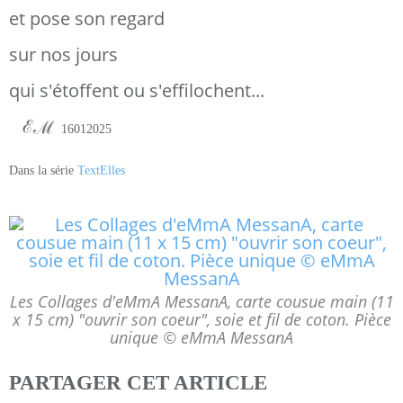
et pose son regard
sur nos jours
qui s'étoffent ou s'effilochent...
ℰℳ
16012025
Dans la série
TextElles
Les Collages d'eMmA MessanA, carte cousue main (11
x 15 cm) "ouvrir son coeur", soie et fil de coton. Pièce
unique © eMmA MessanA
PARTAGER CET ARTICLE