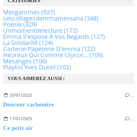
CATÉGORIES
Mesgammes
(927)
Lescollagesdemmamessana
(348)
Poésie
(329)
Unmomentdelecture
(172)
Emma S'expose À Vos Regards
(127)
La Solidarité
(124)
Carterie-Papeterie D'emma
(122)
Heureux Qui Comme Ulysse...
(109)
Mesanges
(106)
Playlist Yves Duteil
(102)
VOUS AIMEREZ AUSSI :
20/01/2025
…
Douceur cachemire
17/01/2025
…
Ce petit air