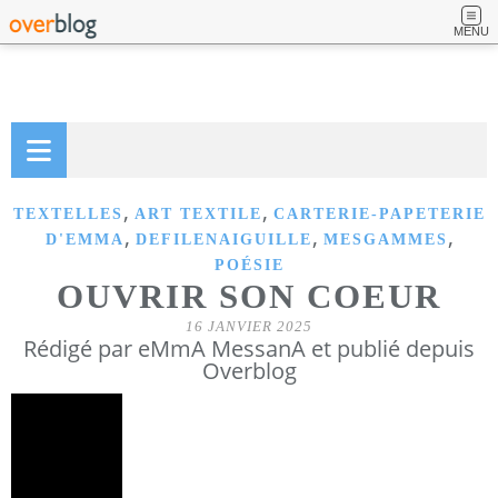
MENU
,
,
TEXTELLES
ART TEXTILE
CARTERIE-PAPETERIE
,
,
,
D'EMMA
DEFILENAIGUILLE
MESGAMMES
POÉSIE
OUVRIR SON COEUR
16 JANVIER 2025
Rédigé par eMmA MessanA et publié depuis
Overblog