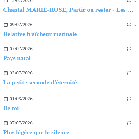
13/07/2026
…
Chantal MARIE-ROSE, Partir ou rester - Les clés pour évoluer professionnellement sans regret
09/07/2026
…
Relative fraîcheur matinale
07/07/2026
…
Pays natal
03/07/2026
…
La petite seconde d'éternité
01/08/2026
…
De toi
07/07/2026
…
Plus légère que le silence