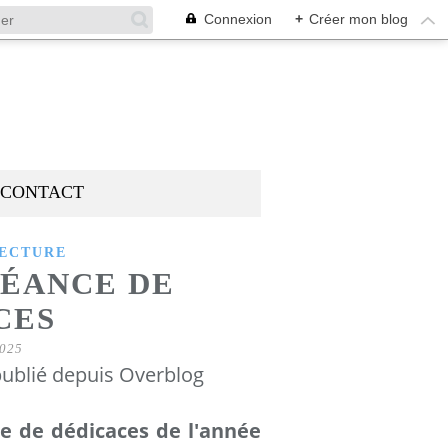
Connexion
+
Créer mon blog
CONTACT
LECTURE
SÉANCE DE
CES
025
ublié depuis Overblog
e de dédicaces de l'année