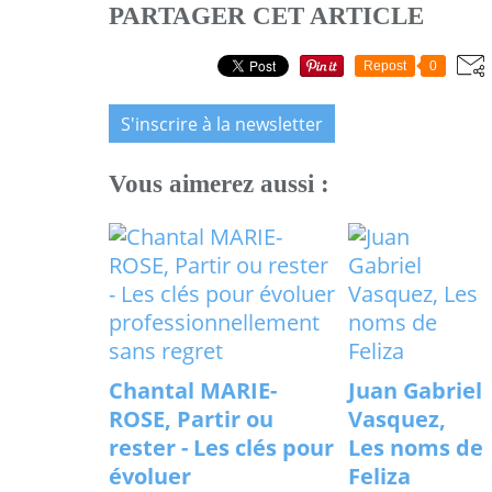
PARTAGER CET ARTICLE
Repost
0
S'inscrire à la newsletter
Vous aimerez aussi :
Chantal MARIE-
Juan Gabriel
ROSE, Partir ou
Vasquez,
rester - Les clés pour
Les noms de
évoluer
Feliza