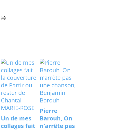
Pierre
Un de mes
Barouh, On
collages fait
n'arrête pas