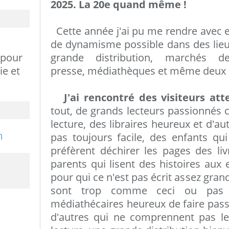
2025. La 20e quand même !
Cette année j'ai pu me rendre avec e
de dynamisme possible dans des lieux 
 pour
grande distribution, marchés 
ie et
presse, médiathèques et même deux 
J'ai rencontré des visiteurs att
tout, de grands lecteurs passionnés 
lecture, des libraires heureux et d'au
pas toujours facile, des enfants qui
préfèrent déchirer les pages des liv
parents qui lisent des histoires aux 
pour qui ce n'est pas écrit assez grand
sont trop comme ceci ou pas 
médiathécaires heureux de faire pass
d'autres qui ne comprennent pas l