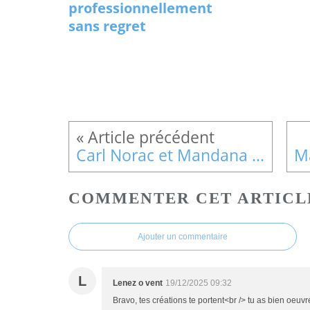
professionnellement
sans regret
Carl Norac et Mandana Sadat, "Tupilaks !"
COMMENTER CET ARTICL
Ajouter un commentaire
L
Lenez o vent
19/12/2025 09:32
Bravo, tes créations te portent<br /> tu as bien oeu