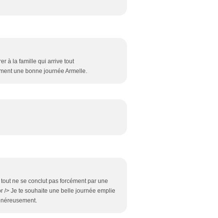
 à la famille qui arrive tout
ement une bonne journée Armelle.
, tout ne se conclut pas forcément par une
r /> Je te souhaite une belle journée emplie
généreusement.