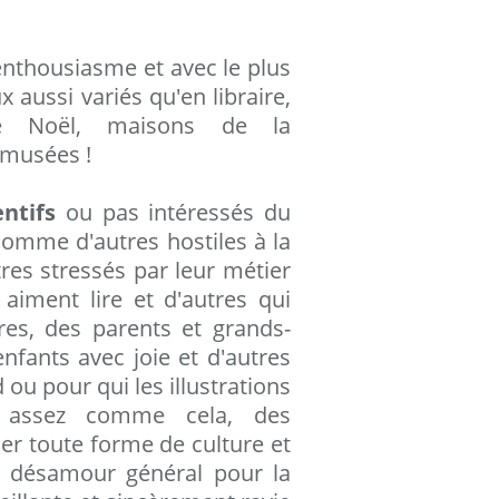
nthousiasme et avec le plus
aussi variés qu'en libraire,
de Noël, maisons de la
musées !
entifs
ou pas intéressés du
comme d'autres hostiles à la
tres stressés par leur métier
 aiment lire et d'autres qui
res, des parents et grands-
enfants avec joie et d'autres
 ou pour qui les illustrations
assez comme cela, des
er toute forme de culture et
e désamour général pour la