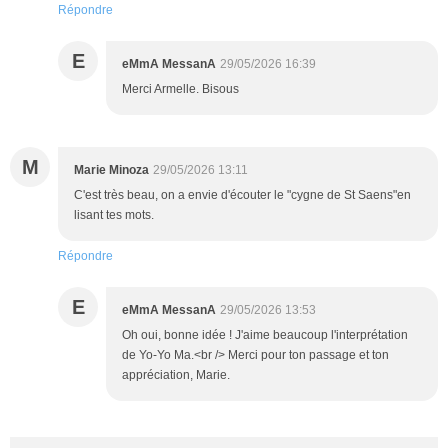
Répondre
E
eMmA MessanA
29/05/2026 16:39
Merci Armelle. Bisous
M
Marie Minoza
29/05/2026 13:11
C'est très beau, on a envie d'écouter le "cygne de St Saens"en
lisant tes mots.
Répondre
E
eMmA MessanA
29/05/2026 13:53
Oh oui, bonne idée ! J'aime beaucoup l'interprétation
de Yo-Yo Ma.<br /> Merci pour ton passage et ton
appréciation, Marie.