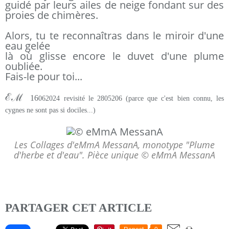
guidé par leurs ailes de neige fondant sur des
proies de chimères.
Alors, tu te reconnaîtras dans le miroir d'une
eau gelée
là où glisse encore le duvet d'une plume
oubliée.
Fais-le pour toi...
ℰℳ
16
062024 revisité le 2805206 (parce que c'est bien connu, les
cygnes ne sont pas si dociles...)
Les Collages d'eMmA MessanA, monotype "Plume
d'herbe et d'eau". Pièce unique © eMmA MessanA
PARTAGER CET ARTICLE