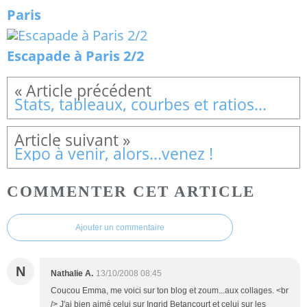
Paris
Escapade à Paris 2/2
Stats, tableaux, courbes et ratios...
Expo à venir, alors...venez !
COMMENTER CET ARTICLE
Ajouter un commentaire
N
Nathalie A.
13/10/2008 08:45
Coucou Emma, me voici sur ton blog et zoum...aux collages. <br
/> J'ai bien aimé celui sur Ingrid Betancourt et celui sur les