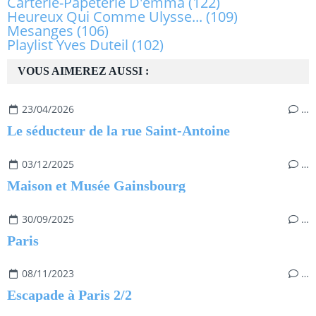
Carterie-Papeterie D'emma
(122)
Heureux Qui Comme Ulysse...
(109)
Mesanges
(106)
Playlist Yves Duteil
(102)
VOUS AIMEREZ AUSSI :
23/04/2026
…
Le séducteur de la rue Saint-Antoine
03/12/2025
…
Maison et Musée Gainsbourg
30/09/2025
…
Paris
08/11/2023
…
Escapade à Paris 2/2