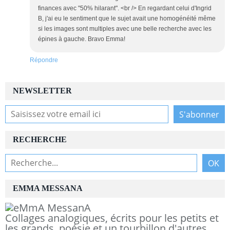
finances avec "50% hilarant". <br /> En regardant celui d'Ingrid
B, j'ai eu le sentiment que le sujet avait une homogénéité même
si les images sont multiples avec une belle recherche avec les
épines à gauche. Bravo Emma!
Répondre
NEWSLETTER
RECHERCHE
EMMA MESSANA
Collages analogiques, écrits pour les petits et
les grands, poésie et un tourbillon d'autres