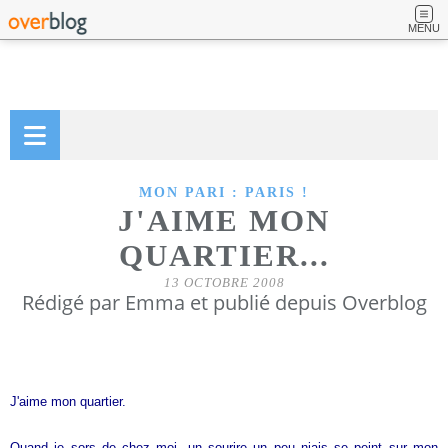
MENU
MON PARI : PARIS !
J'AIME MON
QUARTIER...
13 OCTOBRE 2008
Rédigé par Emma et publié depuis Overblog
J'aime mon quartier.
Quand je sors de chez moi, un sourire un peu niais se peint sur mon