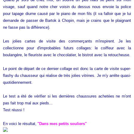
visage, sauf quand notre cher voisin du dessus nous envoie la police
pour tapage diurne causé par le piano de mon fils (il va falloir que je lui
demande de passer de Bartok à Chopin, mais je crains que le plaignant
ne fasse pas la différence).
Les jolies cartes de visite des commerçants m'inspirent. Je les
collectionne pour d'improbables futurs collages: le coiffeur avec la
boulangère, le fleuriste avec le chocolatier, le bistrot avec la retoucheuse.
Le point de départ de ce dernier collage est donc la carte de visite super-
flashy du chausseur qui réalise de très jolies vitrines. Je m'y arrête quasi-
quotidiennement.
Le test a été de vérifier si les dernières chaussures achetées ne m'ont
pas fait trop mal aux pieds...
Test réussi !
En voici le résultat
,
"Dans mes petits souliers"