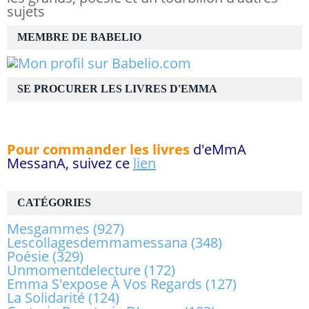
sujets
MEMBRE DE BABELIO
SE PROCURER LES LIVRES D'EMMA
Pour commander les livres
d'eMmA
MessanA, suivez ce
lien
CATÉGORIES
Mesgammes
(927)
Lescollagesdemmamessana
(348)
Poésie
(329)
Unmomentdelecture
(172)
Emma S'expose À Vos Regards
(127)
La Solidarité
(124)