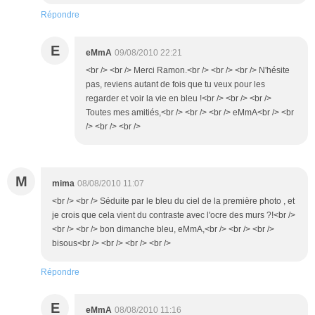
Répondre
E
eMmA
09/08/2010 22:21
<br /> <br /> Merci Ramon.<br /> <br /> <br /> N'hésite
pas, reviens autant de fois que tu veux pour les
regarder et voir la vie en bleu !<br /> <br /> <br />
Toutes mes amitiés,<br /> <br /> <br /> eMmA<br /> <br
/> <br /> <br />
M
mima
08/08/2010 11:07
<br /> <br /> Séduite par le bleu du ciel de la première photo , et
je crois que cela vient du contraste avec l'ocre des murs ?!<br />
<br /> <br /> bon dimanche bleu, eMmA,<br /> <br /> <br />
bisous<br /> <br /> <br /> <br />
Répondre
E
eMmA
08/08/2010 11:16