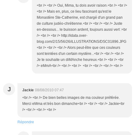
<br /> <br /> Oui, Mima, tu dois avoir raison.<br /> <br />
<br /> Mais en, plus, ce lieu fascinant qu'est le
Monastère Ste-Catherine, est chargé d'un grand pan
de culture judéo-chrétienne.<br /> <br /> <br /> Juste
en-dessous... le buisson ardent, toujours aussi vert :<br
/> <br /> <br /> http://idata.over-
blog.com/2/15/56/26/iLLUSTRATIONS/DSC01896.JPG
<br /> <br /> <br /> Alors peut-être que ces couleurs
sont teintées d'un certain mystère...<br /> <br /> <br />
Je te souhaite un diMAnche heureux.<br /> <br /> <br
/> eMmA<br /> <br /> <br /> <br /> <br /> <br /> <br />
J
Jackie
08/08/2010 07:47
<br /> <br /> De bien belles images de ma couleur préférée.
Merci eMma et très bon dimanche<br /> <br /> <br /> Jackie<br
/> <br /> <br /> <br />
Répondre