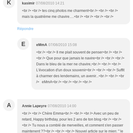
K
kasimir
07/08/2010 14:21
<br /> <br /> tes cinq photos me charment<br /> <br /> <br />
mais la quatrième me chavire.....<br /> <br /> <br /> <br />
Répondre
E
eMmA
07/08/2010 15:08
<br /> <br /> Il me plait souvent de penser<br /> <br />
<br /> Que pour que jamais le navire<br /> <br /> <br />
Dans le bleu de la mer ne chavire,<br /> <br /> <br />
L'évocation d'un doux souvenir<br /> <br /> <br /> Suffit
à charmer des lendemains, un avenir...<br /> <br /> <br
/> eMmA<br /> <br /> <br /> <br />
A
Annie Lapeyre
07/08/2010 14:00
<br /> <br /> Chère Emma<br /> <br /> <br /> Avec un peu de
retard, Happy birthday, pour les 2 ans de ton blog.<br /> <br />
<br /> Tu nous a comblé de merveilles, et comment s'en passer
maintenent ??<br /> <br /> <br /> Nouvel article sur le mien: " le