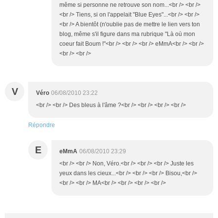
même si personne ne retrouve son nom...<br /> <br />
<br /> Tiens, si on l'appelait "Blue Eyes"...<br /> <br />
<br /> A bientôt (n'oublie pas de mettre le lien vers ton
blog, même s'il figure dans ma rubrique "Là où mon
coeur fait Boum !"<br /> <br /> <br /> eMmA<br /> <br />
<br /> <br />
V
Véro
06/08/2010 23:22
<br /> <br /> Des bleus à l'âme ?<br /> <br /> <br /> <br />
Répondre
E
eMmA
06/08/2010 23:29
<br /> <br /> Non, Véro.<br /> <br /> <br /> Juste les
yeux dans les cieux...<br /> <br /> <br /> Bisou,<br />
<br /> <br /> MA<br /> <br /> <br /> <br />