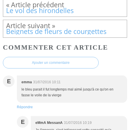
Le vol des hirondelles
Beignets de fleurs de courgettes
COMMENTER CET ARTICLE
Ajouter un commentaire
E
emma
31/07/2016 10:11
le bleu parait il fut longtemps mal aimé jusqu'à ce qu'on en
fasse le voile de la vierge
Répondre
E
eMmA MessanA
31/07/2016 10:19