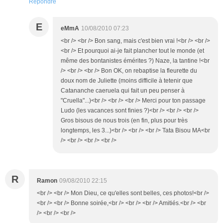
Répondre
E
eMmA
10/08/2010 07:23
<br /> <br /> Bon sang, mais c'est bien vrai !<br /> <br />
<br /> Et pourquoi ai-je fait plancher tout le monde (et
même des bontanistes émérites ?) Naze, la tantine !<br
/> <br /> <br /> Bon OK, on rebaptise la fleurette du
doux nom de Juliette (moins difficile à tetenir que
Catananche caeruela qui fait un peu penser à
"Cruella"...)<br /> <br /> <br /> Merci pour ton passage
Ludo (les vacances sont finies ?)<br /> <br /> <br />
Gros bisous de nous trois (en fin, plus pour très
longtemps, les 3...)<br /> <br /> <br /> Tata Bisou MA<br
/> <br /> <br /> <br />
R
Ramon
09/08/2010 22:15
<br /> <br /> Mon Dieu, ce qu'elles sont belles, ces photos!<br />
<br /> <br /> Bonne soirée,<br /> <br /> <br /> Amitiés.<br /> <br
/> <br /> <br />