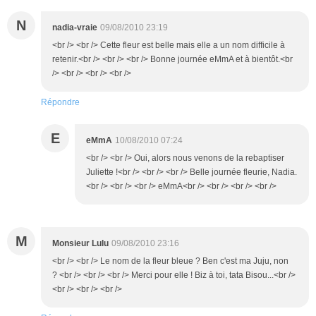
N
nadia-vraie
09/08/2010 23:19
<br /> <br /> Cette fleur est belle mais elle a un nom difficile à
retenir.<br /> <br /> <br /> Bonne journée eMmA et à bientôt.<br
/> <br /> <br /> <br />
Répondre
E
eMmA
10/08/2010 07:24
<br /> <br /> Oui, alors nous venons de la rebaptiser
Juliette !<br /> <br /> <br /> Belle journée fleurie, Nadia.
<br /> <br /> <br /> eMmA<br /> <br /> <br /> <br />
M
Monsieur Lulu
09/08/2010 23:16
<br /> <br /> Le nom de la fleur bleue ? Ben c'est ma Juju, non
? <br /> <br /> <br /> Merci pour elle ! Biz à toi, tata Bisou...<br />
<br /> <br /> <br />