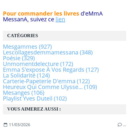
Pour commander les livres
d'eMmA
MessanA, suivez ce
lien
CATÉGORIES
Mesgammes
(927)
Lescollagesdemmamessana
(348)
Poésie
(329)
Unmomentdelecture
(172)
Emma S'expose À Vos Regards
(127)
La Solidarité
(124)
Carterie-Papeterie D'emma
(122)
Heureux Qui Comme Ulysse...
(109)
Mesanges
(106)
Playlist Yves Duteil
(102)
VOUS AIMEREZ AUSSI :
11/03/2026
…