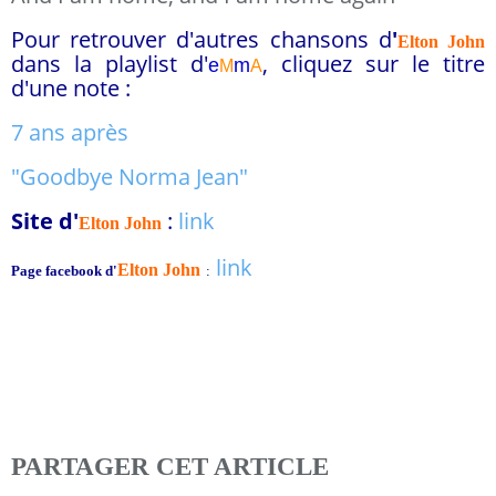
Pour retrouver d'autres chansons d
'
Elton John
dans la playlist d'
, cliquez sur le titre
e
m
M
A
d'une note :
7 ans après
"Goodbye Norma Jean"
Site d'
:
link
Elton John
link
Elton John
Page facebook d'
:
PARTAGER CET ARTICLE