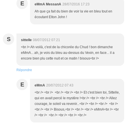
E
eMmA MessanA
28/07/2016 17:23
Ah que ça fait du bien de voir la vie en bleu tout en
écoutant Elton John !
S
sittelle
08/07/2012 07:21
<br /> Ah voilà, c'est de la chicorée du Chud ! bon dimanche
eMmA... ah, je vois du bleu au-dessus du Vexin, en face... il a
encore bien plu cette nuit et ce matin ! bisous<br />
Répondre
E
eMmA
20/07/2012 07:43
<br /> <br /> <br /> <br /> <br /> Et c'est bien toi, Sittelle,
qui en avait percé le mystère !<br /> <br /> <br /> Allez
courage, le soleil va revenir...<br /> <br /> <br /> <br />
<br /> <br /> Bisous,<br /> <br /> <br /> eMmA<br /> <br
/> <br /> <br /> <br /> <br /> <br />