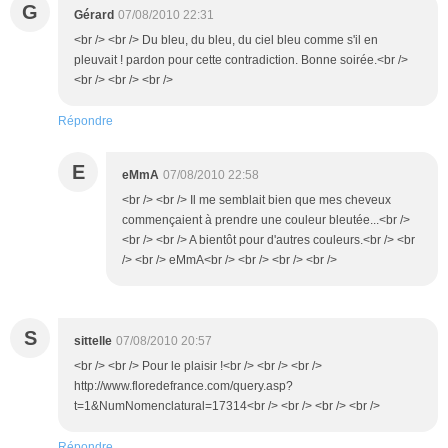
G
Gérard
07/08/2010 22:31
<br /> <br /> Du bleu, du bleu, du ciel bleu comme s'il en
pleuvait ! pardon pour cette contradiction. Bonne soirée.<br />
<br /> <br /> <br />
Répondre
E
eMmA
07/08/2010 22:58
<br /> <br /> Il me semblait bien que mes cheveux
commençaient à prendre une couleur bleutée...<br />
<br /> <br /> A bientôt pour d'autres couleurs.<br /> <br
/> <br /> eMmA<br /> <br /> <br /> <br />
S
sittelle
07/08/2010 20:57
<br /> <br /> Pour le plaisir !<br /> <br /> <br />
http://www.floredefrance.com/query.asp?
t=1&NumNomenclatural=17314<br /> <br /> <br /> <br />
Répondre