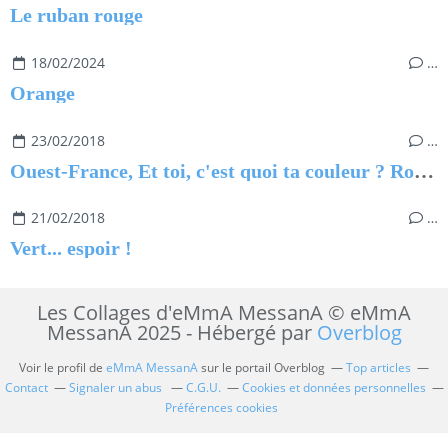
Le ruban rouge
18/02/2024
…
Orange
23/02/2018
…
Ouest-France, Et toi, c'est quoi ta couleur ? Rose de plaisir...
21/02/2018
…
Vert... espoir !
Les Collages d'eMmA MessanA © eMmA
MessanA 2025 - Hébergé par
Overblog
Voir le profil de
eMmA MessanA
sur le portail Overblog
Top articles
Contact
Signaler un abus
C.G.U.
Cookies et données personnelles
Préférences cookies