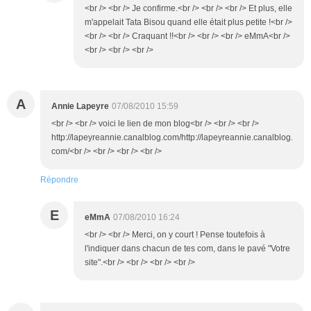
<br /> <br /> Je confirme.<br /> <br /> <br /> Et plus, elle
m'appelait Tata Bisou quand elle était plus petite !<br />
<br /> <br /> Craquant !!<br /> <br /> <br /> eMmA<br />
<br /> <br /> <br />
A
Annie Lapeyre
07/08/2010 15:59
<br /> <br /> voici le lien de mon blog<br /> <br /> <br />
http://lapeyreannie.canalblog.com/http://lapeyreannie.canalblog.
com/<br /> <br /> <br /> <br />
Répondre
E
eMmA
07/08/2010 16:24
<br /> <br /> Merci, on y court ! Pense toutefois à
l'indiquer dans chacun de tes com, dans le pavé "Votre
site".<br /> <br /> <br /> <br />