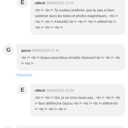
E
eMmA
08/08/2010 11:07
<br /> <br /> Ta couleur préférée, que tu sais si bien
sublimer dans tes toiles et photos magnifiques...<br />
<br /> <br /> A bientôt,<br /> <br /> <br /> eMmA<br />
<br /> <br /> <br />
G
gazou
08/08/2010 07:41
<br /> <br /> beaux yeux bleus et belle chanson!<br /> <br /> <br
/> <br />
Répondre
E
eMmA
08/08/2010 10:54
<br /> <br /> Oui, je ne m'en lasse pas...<br /> <br /> <br
/> Bon diMAnche Gazou.<br /> <br /> <br /> eMmA<br
/> <br /> <br /> <br />