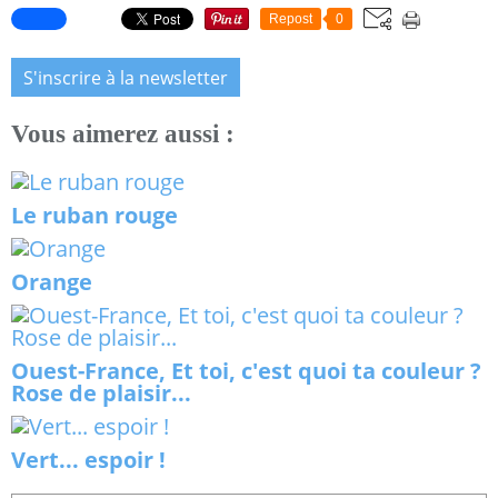
Repost
0
S'inscrire à la newsletter
Vous aimerez aussi :
Le ruban rouge
Orange
Ouest-France, Et toi, c'est quoi ta couleur ?
Rose de plaisir...
Vert... espoir !