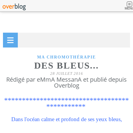
MEN
MA CHROMOTHÉRAPIE
DES BLEUS...
28 JUILLET 2016
Rédigé par eMmA MessanA et publié depuis
Overblog
***********************************
***********
Dans l'océan calme et profond de ses yeux bleus,