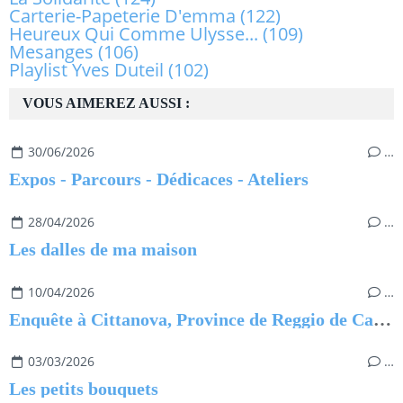
Carterie-Papeterie D'emma
(122)
Heureux Qui Comme Ulysse...
(109)
Mesanges
(106)
Playlist Yves Duteil
(102)
VOUS AIMEREZ AUSSI :
30/06/2026
…
Expos - Parcours - Dédicaces - Ateliers
28/04/2026
…
Les dalles de ma maison
10/04/2026
…
Enquête à Cittanova, Province de Reggio de Calabre
03/03/2026
…
Les petits bouquets