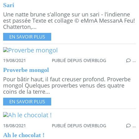
Sari
Une natte brune s’allonge sur un sari - l’indienne
est passée Texte et collage © eMmA MessanA Feu!
Chatterton,...
EN SAVOIR PLUS
19/08/2021
PUBLIÉ DEPUIS OVERBLOG
…
Proverbe mongol
Pour bâtir haut, il faut creuser profond. Proverbe
mongol Quelques proverbes venus des quatre
coins de la terre...
EN SAVOIR PLUS
18/08/2021
PUBLIÉ DEPUIS OVERBLOG
…
Ah le chocolat !