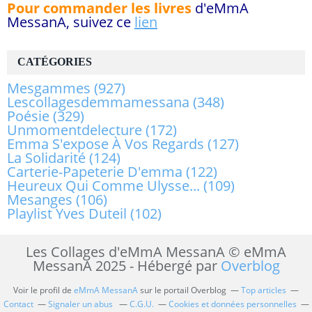
Pour commander les livres
d'eMmA
MessanA, suivez ce
lien
CATÉGORIES
Mesgammes
(927)
Lescollagesdemmamessana
(348)
Poésie
(329)
Unmomentdelecture
(172)
Emma S'expose À Vos Regards
(127)
La Solidarité
(124)
Carterie-Papeterie D'emma
(122)
Heureux Qui Comme Ulysse...
(109)
Mesanges
(106)
Playlist Yves Duteil
(102)
Les Collages d'eMmA MessanA © eMmA
MessanA 2025 - Hébergé par
Overblog
Voir le profil de
eMmA MessanA
sur le portail Overblog
Top articles
Contact
Signaler un abus
C.G.U.
Cookies et données personnelles