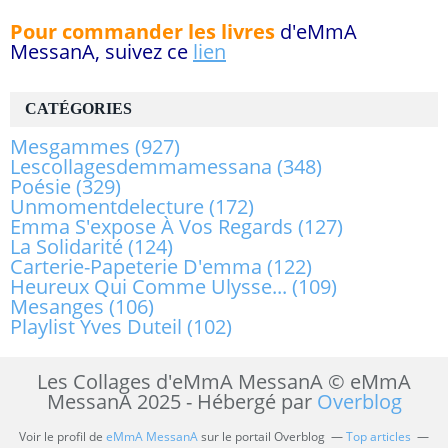
Pour commander les livres
d'eMmA
MessanA, suivez ce
lien
CATÉGORIES
Mesgammes
(927)
Lescollagesdemmamessana
(348)
Poésie
(329)
Unmomentdelecture
(172)
Emma S'expose À Vos Regards
(127)
La Solidarité
(124)
Carterie-Papeterie D'emma
(122)
Heureux Qui Comme Ulysse...
(109)
Mesanges
(106)
Playlist Yves Duteil
(102)
Les Collages d'eMmA MessanA © eMmA
MessanA 2025 - Hébergé par
Overblog
Voir le profil de
eMmA MessanA
sur le portail Overblog
Top articles