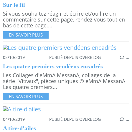
Sur le fil
Si vous souhaitez réagir et écrire et/ou lire un
commentaire sur cette page, rendez-vous tout en
bas de cette page....
EN SAVOIR PLUS
05/10/2019
PUBLIÉ DEPUIS OVERBLOG
…
Les quatre premiers vendéens encadrés
Les Collages d'eMmA MessanA, collages de la
série "Vitraux", pièces uniques © eMmA MessanA
Les quatre premiers...
EN SAVOIR PLUS
04/10/2019
PUBLIÉ DEPUIS OVERBLOG
…
A tire-d'ailes