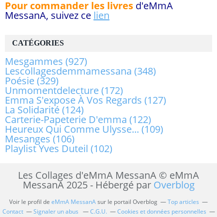
Pour commander les livres
d'eMmA
MessanA, suivez ce
lien
CATÉGORIES
Mesgammes
(927)
Lescollagesdemmamessana
(348)
Poésie
(329)
Unmomentdelecture
(172)
Emma S'expose À Vos Regards
(127)
La Solidarité
(124)
Carterie-Papeterie D'emma
(122)
Heureux Qui Comme Ulysse...
(109)
Mesanges
(106)
Playlist Yves Duteil
(102)
Les Collages d'eMmA MessanA © eMmA
MessanA 2025 - Hébergé par
Overblog
Voir le profil de
eMmA MessanA
sur le portail Overblog
Top articles
Contact
Signaler un abus
C.G.U.
Cookies et données personnelles