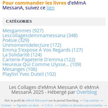
Pour commander les livres
d'eMmA
MessanA, suivez ce
lien
CATÉGORIES
Mesgammes
(927)
Lescollagesdemmamessana
(348)
Poésie
(329)
Unmomentdelecture
(172)
Emma S'expose À Vos Regards
(127)
La Solidarité
(124)
Carterie-Papeterie D'emma
(122)
Heureux Qui Comme Ulysse...
(109)
Mesanges
(106)
Playlist Yves Duteil
(102)
Les Collages d'eMmA MessanA © eMmA
MessanA 2025 - Hébergé par
Overblog
Voir le profil de
eMmA MessanA
sur le portail Overblog
Top articles
Contact
Signaler un abus
C.G.U.
Cookies et données personnelles