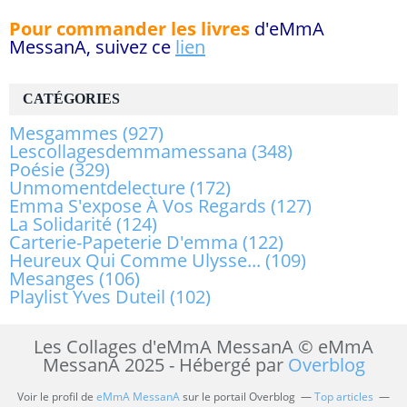
Pour commander les livres
d'eMmA
MessanA, suivez ce
lien
CATÉGORIES
Mesgammes
(927)
Lescollagesdemmamessana
(348)
Poésie
(329)
Unmomentdelecture
(172)
Emma S'expose À Vos Regards
(127)
La Solidarité
(124)
Carterie-Papeterie D'emma
(122)
Heureux Qui Comme Ulysse...
(109)
Mesanges
(106)
Playlist Yves Duteil
(102)
Les Collages d'eMmA MessanA © eMmA
MessanA 2025 - Hébergé par
Overblog
Voir le profil de
eMmA MessanA
sur le portail Overblog
Top articles