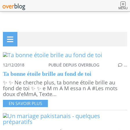
MENU
12/12/2018
PUBLIÉ DEPUIS OVERBLOG
…
Ta bonne étoile brille au fond de toi
✨ ✨ Ne cherche plus, ta bonne étoile brille au
fond de toi ✨ ✨ e M m A M essa n A #Les mots
doux d'eMmA, Texte...
EN SAVOIR PLUS