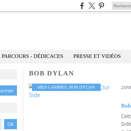
- PARCOURS - DÉDICACES
PRESSE ET VIDÉOS
BOB DYLAN
23/0
MES GAMMES
,
BOB DYLAN
Cet
Side