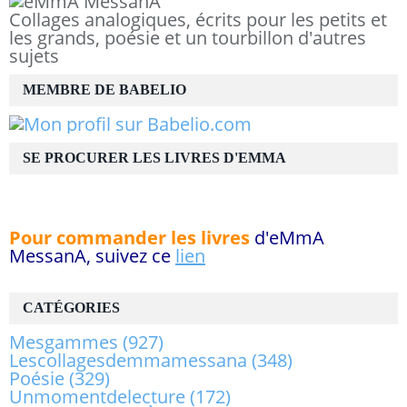
Collages analogiques, écrits pour les petits et
les grands, poésie et un tourbillon d'autres
sujets
MEMBRE DE BABELIO
SE PROCURER LES LIVRES D'EMMA
Pour commander les livres
d'eMmA
MessanA, suivez ce
lien
CATÉGORIES
Mesgammes
(927)
Lescollagesdemmamessana
(348)
Poésie
(329)
Unmomentdelecture
(172)