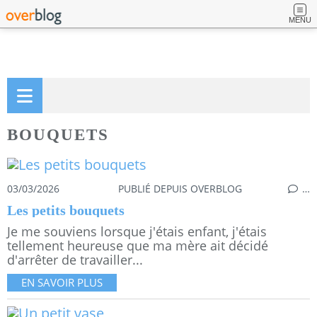
MENU
BOUQUETS
03/03/2026
PUBLIÉ DEPUIS OVERBLOG
…
Les petits bouquets
Je me souviens lorsque j'étais enfant, j'étais
tellement heureuse que ma mère ait décidé
d'arrêter de travailler...
EN SAVOIR PLUS