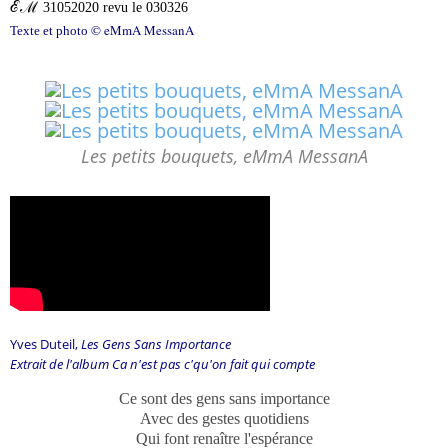
ℰℳ
31052020 revu le 030326
© eMmA MessanA
Texte et photo
Les petits bouquets, eMmA MessanA
Yves Duteil,
Les Gens Sans Importance
Extrait de l'album Ca n'est pas c'qu'on fait qui compte
Ce sont des gens sans importance
Avec des gestes quotidiens
Qui font renaître l'espérance