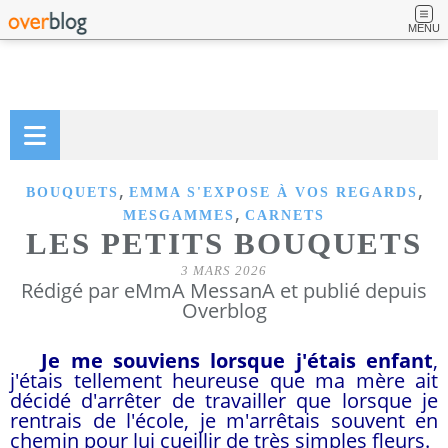
MENU
,
,
BOUQUETS
EMMA S'EXPOSE À VOS REGARDS
,
MESGAMMES
CARNETS
LES PETITS BOUQUETS
3 MARS 2026
Rédigé par eMmA MessanA et publié depuis
Overblog
Je me souviens lorsque j'étais enfant
,
j'étais tellement heureuse que ma mère ait
décidé d'arrêter de travailler que lorsque je
rentrais de l'école, je m'arrêtais souvent en
chemin pour lui cueillir de très simples fleurs.