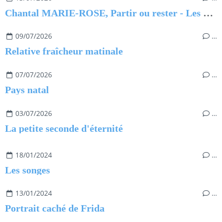
Chantal MARIE-ROSE, Partir ou rester - Les clés pour évoluer professionnellement sans regret
09/07/2026
…
Relative fraîcheur matinale
07/07/2026
…
Pays natal
03/07/2026
…
La petite seconde d'éternité
18/01/2024
…
Les songes
13/01/2024
…
Portrait caché de Frida