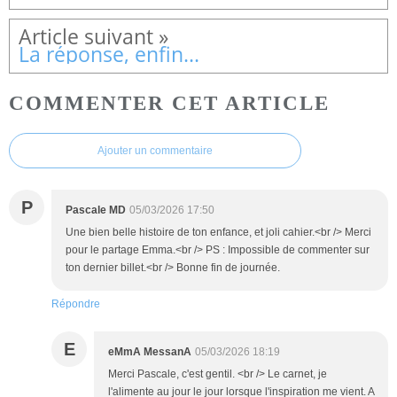
La réponse, enfin...
COMMENTER CET ARTICLE
Ajouter un commentaire
P
Pascale MD
05/03/2026 17:50
Une bien belle histoire de ton enfance, et joli cahier.<br /> Merci
pour le partage Emma.<br /> PS : Impossible de commenter sur
ton dernier billet.<br /> Bonne fin de journée.
Répondre
E
eMmA MessanA
05/03/2026 18:19
Merci Pascale, c'est gentil. <br /> Le carnet, je
l'alimente au jour le jour lorsque l'inspiration me vient. A