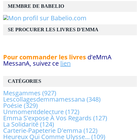
MEMBRE DE BABELIO
SE PROCURER LES LIVRES D'EMMA
Pour commander les livres
d'eMmA
MessanA, suivez ce
lien
CATÉGORIES
Mesgammes
(927)
Lescollagesdemmamessana
(348)
Poésie
(329)
Unmomentdelecture
(172)
Emma S'expose À Vos Regards
(127)
La Solidarité
(124)
Carterie-Papeterie D'emma
(122)
Heureux Qui Comme Ulysse...
(109)