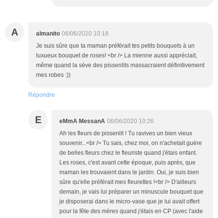
A
almanito
06/06/2020 10:18
Je suis sûre que ta maman préférait tes petits bouquets à un
luxueux bouquet de roses! <br /> La mienne aussi appréciait,
même quand la sève des pissenlits massacraient définitivement
mes robes :))
Répondre
E
eMmA MessanA
06/06/2020 10:26
Ah les fleurs de pissenlit ! Tu ravives un bien vieux
souvenir...<br /> Tu sais, chez moi, on n'achetait guère
de belles fleurs chez le fleuriste quand j'étais enfant.
Les roses, c'est avant cette époque, puis après, que
maman les trouvaient dans le jardin. Oui, je suis bien
sûre qu'elle préférait mes fleurettes !<br /> D'ailleurs
demain, je vais lui préparer un minuscule bouquet que
je disposerai dans le micro-vase que je lui avait offert
pour la fête des mères quand j'étais en CP (avec l'aide