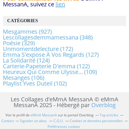
MessanA, suivez ce
lien
CATÉGORIES
Mesgammes
(927)
Lescollagesdemmamessana
(348)
Poésie
(329)
Unmomentdelecture
(172)
Emma S'expose À Vos Regards
(127)
La Solidarité
(124)
Carterie-Papeterie D'emma
(122)
Heureux Qui Comme Ulysse...
(109)
Mesanges
(106)
Playlist Yves Duteil
(102)
Les Collages d'eMmA MessanA © eMmA
MessanA 2025 - Hébergé par
Overblog
Voir le profil de
eMmA MessanA
sur le portail Overblog
Top articles
Contact
Signaler un abus
C.G.U.
Cookies et données personnelles
Préférences cookies