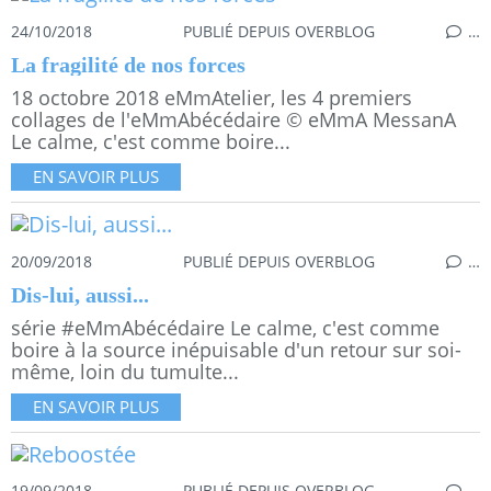
24/10/2018
PUBLIÉ DEPUIS OVERBLOG
…
La fragilité de nos forces
18 octobre 2018 eMmAtelier, les 4 premiers
collages de l'eMmAbécédaire © eMmA MessanA
Le calme, c'est comme boire...
EN SAVOIR PLUS
20/09/2018
PUBLIÉ DEPUIS OVERBLOG
…
Dis-lui, aussi...
série #eMmAbécédaire Le calme, c'est comme
boire à la source inépuisable d'un retour sur soi-
même, loin du tumulte...
EN SAVOIR PLUS
19/09/2018
PUBLIÉ DEPUIS OVERBLOG
…