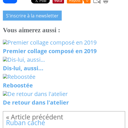
Repost
0
S'inscrire à la newsletter
Vous aimerez aussi :
Premier collage composé en 2019
Dis-lui, aussi...
Reboostée
De retour dans l'atelier
Ruban caché