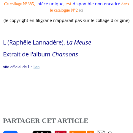
pièce unique
, est
disponible non encadré
Ce collage N°385,
dans
le
catalogue N°2
ici
(le copyright en filigrane n'apparaît pas sur le collage d'origine)
L (Raphële Lannadère),
La Meuse
Extrait de l'album
Chansons
site officiel de L :
lien
PARTAGER CET ARTICLE