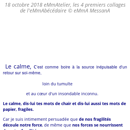
18 octobre 2018 eMmAtelier, les 4 premiers collages
de l'eMmAbécédaire © eMmA MessanA
Le calme, c
'est comme boire à la source inépuisable d'un
retour sur soi-même,
loin du tumulte
et au cœur d'un insondable inconnu.
Le calme, dis-lui tes mots de chair et dis-lui aussi tes mots de
papier, fragiles.
Car je suis intimement persuadée que
de nos fragilités
découle notre force
, de même que
nos forces se nourrissent