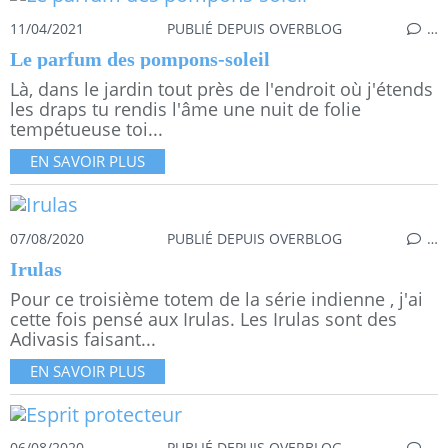
11/04/2021
PUBLIÉ DEPUIS OVERBLOG
…
Le parfum des pompons-soleil
Là, dans le jardin tout près de l'endroit où j'étends
les draps tu rendis l'âme une nuit de folie
tempétueuse toi...
EN SAVOIR PLUS
07/08/2020
PUBLIÉ DEPUIS OVERBLOG
…
Irulas
Pour ce troisième totem de la série indienne , j'ai
cette fois pensé aux Irulas. Les Irulas sont des
Adivasis faisant...
EN SAVOIR PLUS
06/08/2020
PUBLIÉ DEPUIS OVERBLOG
…