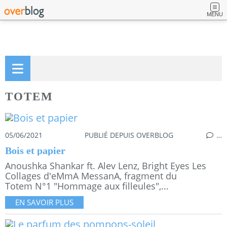
MENU
TOTEM
05/06/2021
PUBLIÉ DEPUIS OVERBLOG
…
Bois et papier
Anoushka Shankar ft. Alev Lenz, Bright Eyes Les
Collages d'eMmA MessanA, fragment du
Totem N°1 "Hommage aux filleules",...
EN SAVOIR PLUS