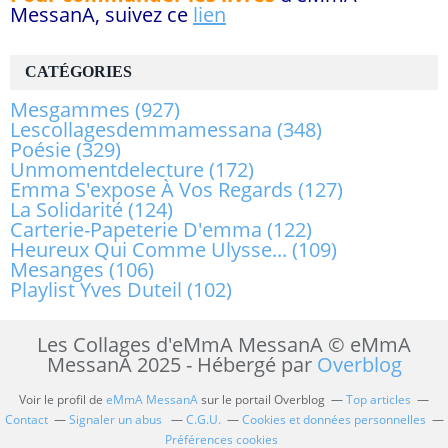
MessanA, suivez ce
lien
CATÉGORIES
Mesgammes
(927)
Lescollagesdemmamessana
(348)
Poésie
(329)
Unmomentdelecture
(172)
Emma S'expose À Vos Regards
(127)
La Solidarité
(124)
Carterie-Papeterie D'emma
(122)
Heureux Qui Comme Ulysse...
(109)
Mesanges
(106)
Playlist Yves Duteil
(102)
Les Collages d'eMmA MessanA © eMmA
MessanA 2025 - Hébergé par
Overblog
Voir le profil de
eMmA MessanA
sur le portail Overblog
Top articles
Contact
Signaler un abus
C.G.U.
Cookies et données personnelles
Préférences cookies