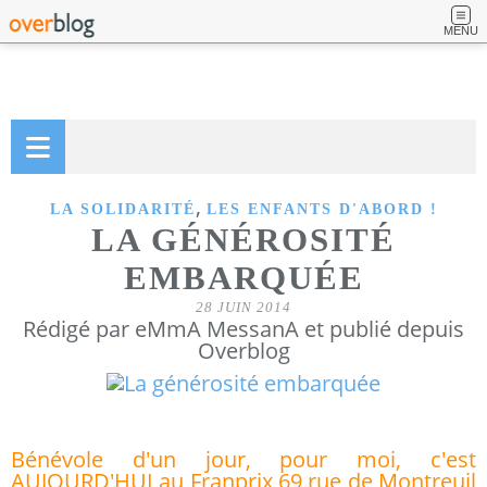
MENU
,
LA SOLIDARITÉ
LES ENFANTS D'ABORD !
LA GÉNÉROSITÉ
EMBARQUÉE
28 JUIN 2014
Rédigé par eMmA MessanA et publié depuis
Overblog
Bénévole d'un jour, pour moi, c'est
AUJOURD'HUI au Franprix 69 rue de Montreuil