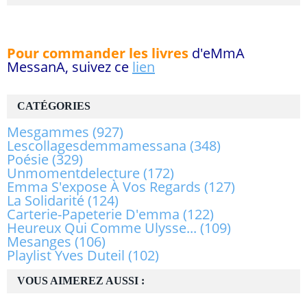
Pour commander les livres
d'eMmA
MessanA, suivez ce
lien
CATÉGORIES
Mesgammes
(927)
Lescollagesdemmamessana
(348)
Poésie
(329)
Unmomentdelecture
(172)
Emma S'expose À Vos Regards
(127)
La Solidarité
(124)
Carterie-Papeterie D'emma
(122)
Heureux Qui Comme Ulysse...
(109)
Mesanges
(106)
Playlist Yves Duteil
(102)
VOUS AIMEREZ AUSSI :