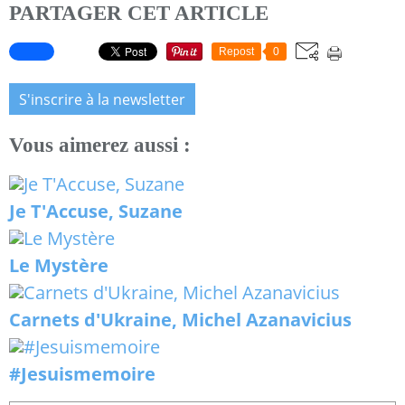
PARTAGER CET ARTICLE
Repost
0
S'inscrire à la newsletter
Vous aimerez aussi :
Je T'Accuse, Suzane
Le Mystère
Carnets d'Ukraine, Michel Azanavicius
#Jesuismemoire