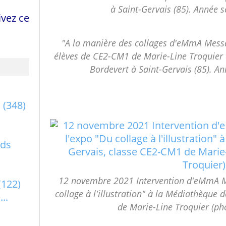
à Saint-Gervais (85). Année 
vez ce
"A la manière des collages d'eMmA Messa
élèves de CE2-CM1 de Marie-Line Troquier 
Bordevert à Saint-Gervais (85). A
a
(348)
rds
12 novembre 2021 Intervention d'eMmA M
(122)
collage à l'illustration" à la Médiathèque 
..
de Marie-Line Troquier (ph