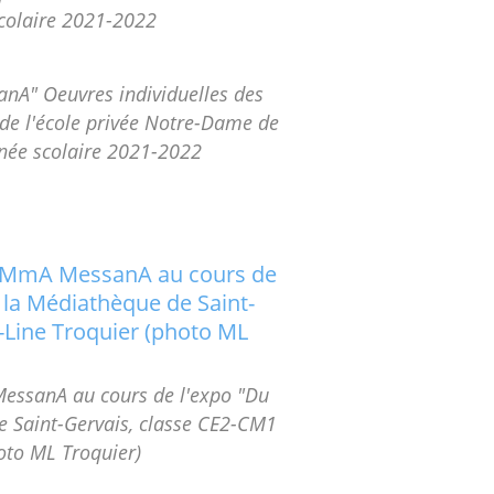
scolaire 2021-2022
nA" Oeuvres individuelles des
de l'école privée Notre-Dame de
nnée scolaire 2021-2022
essanA au cours de l'expo "Du
de Saint-Gervais, classe CE2-CM1
oto ML Troquier)