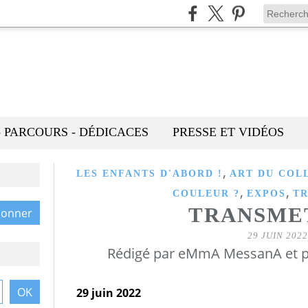
- PARCOURS - DÉDICACES
PRESSE ET VIDÉOS
,
LES ENFANTS D'ABORD !
ART DU COL
,
,
COULEUR ?
EXPOS
TR
TRANSME
29 JUIN 2022
Rédigé par eMmA MessanA et p
29 juin 2022