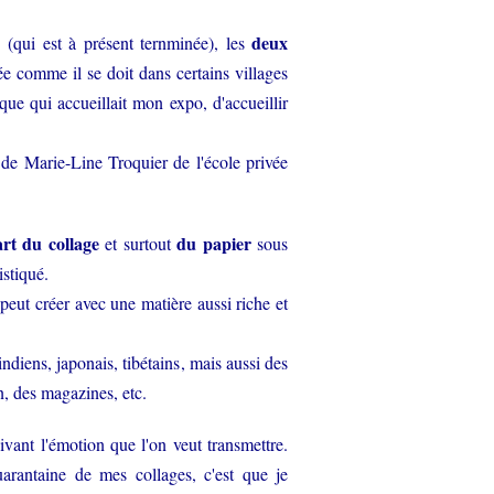
"
deux
(qui est à présent ternminée), les
vée comme il se doit dans certains villages
ue qui accueillait mon expo, d'accueillir
e Marie-Line Troquier de l'école privée
rt du collage
du papier
et surtout
sous
istiqué.
eut créer avec une matière aussi riche et
ndiens, japonais, tibétains, mais aussi des
n, des magazines, etc.
vant l'émotion que l'on veut transmettre.
uarantaine de mes collages, c'est que je