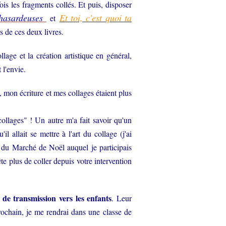
s les fragments collés. Et puis, disposer
 hasardeuses
Et toi, c'est quoi ta
et
ts de ces deux livres.
lage et la création artistique en général,
 l'envie.
on écriture et mes collages étaient plus
llages" ! Un autre m'a fait savoir qu'un
 allait se mettre à l'art du collage (j'ai
 du Marché de Noël auquel je participais
ête plus de coller depuis votre intervention
de transmission vers les enfants
. Leur
ochain, je me rendrai dans une classe de