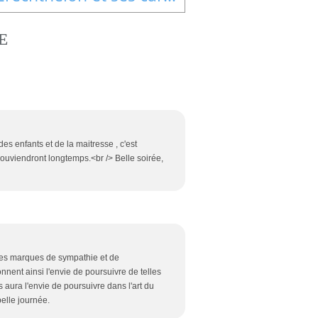
E
des enfants et de la maitresse , c'est
 souviendront longtemps.<br /> Belle soirée,
les marques de sympathie et de
nent ainsi l'envie de poursuivre de telles
s aura l'envie de poursuivre dans l'art du
belle journée.