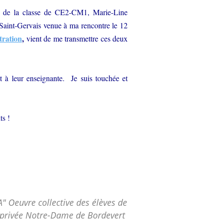
e de la classe
de CE2-CM1, Marie-Line
 Saint-Gervais
venue à ma rencontre
le 12
tration
,
vient de me transmettre ces deux
 à leur enseignante. Je suis touchée et
ts !
 Oeuvre collective des élèves de
 privée Notre-Dame de Bordevert