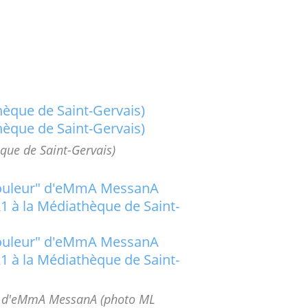
que de Saint-Gervais)
eur" d'eMmA MessanA (photo ML