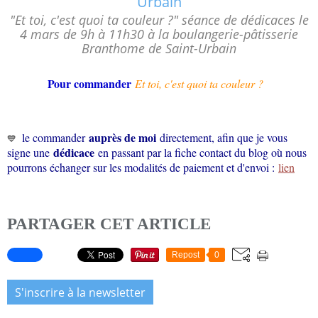
"Et toi, c'est quoi ta couleur ?" séance de dédicaces le
4 mars de 9h à 11h30 à la boulangerie-pâtisserie
Branthome de Saint-Urbain
Pour commander
Et toi, c'est quoi ta couleur ?
auprès de moi
le commander
directement, afin que je vous
💙
dédicace
signe une
en passant par la fiche contact du blog où nous
pourrons échanger sur les modalités de paiement et d'envoi :
lien
PARTAGER CET ARTICLE
Repost
0
S'inscrire à la newsletter