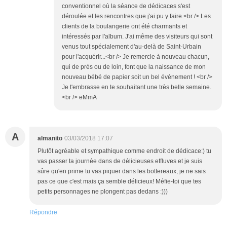
conventionnel où la séance de dédicaces s'est
déroulée et les rencontres que j'ai pu y faire.<br /> Les
clients de la boulangerie ont été charmants et
intéressés par l'album. J'ai même des visiteurs qui sont
venus tout spécialement d'au-delà de Saint-Urbain
pour l'acquérir...<br /> Je remercie à nouveau chacun,
qui de près ou de loin, font que la naissance de mon
nouveau bébé de papier soit un bel événement ! <br />
Je t'embrasse en te souhaitant une très belle semaine.
<br /> eMmA
A
almanito
03/03/2018 17:07
Plutôt agréable et sympathique comme endroit de dédicace:) tu
vas passer ta journée dans de délicieuses effluves et je suis
sûre qu'en prime tu vas piquer dans les bottereaux, je ne sais
pas ce que c'est mais ça semble délicieux! Méfie-toi que tes
petits personnages ne plongent pas dedans :)))
Répondre