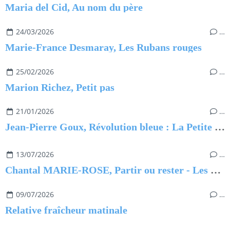
Maria del Cid, Au nom du père
24/03/2026
…
Marie-France Desmaray, Les Rubans rouges
25/02/2026
…
Marion Richez, Petit pas
21/01/2026
…
Jean-Pierre Goux, Révolution bleue : La Petite Princesse
13/07/2026
…
Chantal MARIE-ROSE, Partir ou rester - Les clés pour évoluer professionnellement sans regret
09/07/2026
…
Relative fraîcheur matinale