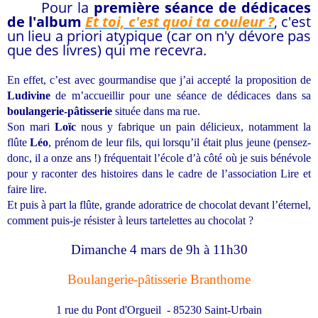
Pour la
première séance de dédicaces
de l'album
Et toi, c'est quoi ta couleur ?
, c'est
un lieu a priori atypique (car on n'y dévore pas
que des livres) qui me recevra.
En effet, c’est avec gourmandise que j’ai accepté la proposition de
Ludivine
de m’accueillir pour une séance de dédicaces dans sa
boulangerie-pâtisserie
située dans ma rue.
Son mari
Loïc
nous y fabrique un pain délicieux, notamment la
flûte
Léo
, prénom de leur fils, qui lorsqu’il était plus jeune (pensez-
donc, il a onze ans !) fréquentait l’école d’à côté où je suis bénévole
pour y raconter des histoires dans le cadre de l’association Lire et
faire lire.
Et puis à part la flûte, grande adoratrice de chocolat devant l’éternel,
comment puis-je résister à leurs tartelettes au chocolat ?
Dimanche 4 mars de 9h à 11h30
Boulangerie-pâtisserie Branthome
1
rue du Pont d'Orgueil - 85230 Saint-Urbain