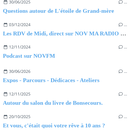
30/06/2025
…
Questions autour de L'étoile de Grand-mère
03/12/2024
…
Les RDV de Midi, direct sur NOV MA RADIO du 3 décembre 2024
12/11/2024
…
Podcast sur NOVFM
30/06/2026
…
Expos - Parcours - Dédicaces - Ateliers
12/11/2025
…
Autour du salon du livre de Bonsecours.
20/10/2025
…
Et vous, c'était quoi votre rêve à 10 ans ?