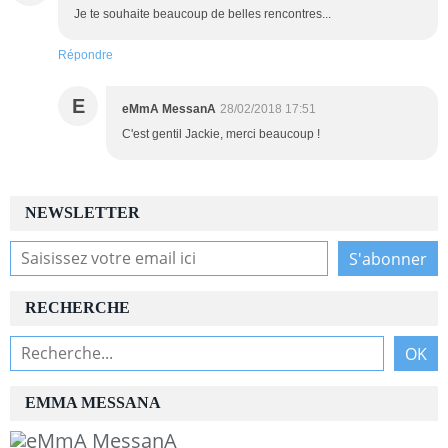
Je te souhaite beaucoup de belles rencontres...
Répondre
E
eMmA MessanA
28/02/2018 17:51
C'est gentil Jackie, merci beaucoup !
NEWSLETTER
RECHERCHE
EMMA MESSANA