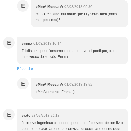
E
eMmA MessanA
02/03/2018 09:30
Mais Célestine, nul doute que tu y seras bien (dans
mes pensées) !
E
emma
01/03/2018 10:44
félicitations pour l'ensemble de ton oeuvre si poétique, et tous
mes voeux de succès, Emma
Répondre
E
eMmA MessanA
01/03/2018 13:52
eMmA remercie Emma ;)
E
erato
28/02/2018 21:18
Je trouve ingénieux cet endroit pour une découverte de ton livre
et une dédicace .Un endroit convivial et gourmand qui ne peut