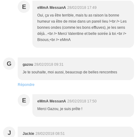
E
eMmA MessanA
28/02/2018 17:49
Oui, ça va être terrible, mais tu as raison la bonne
humeur va être de mise dans un pareil lieu !<br /> Les
bonnes ondes (comme les bons effluves), je les sens
déjà...<br /> Merci Valentine et belle soirée à toi.<br />
Bisous,<br /> eMmA
G
gazou
28/02/2018 09:31
Je te souhaite, moi aussi, beaucoup de belles rencontres
Répondre
E
eMmA MessanA
28/02/2018 17:50
Merci Gazou, je suis prête !
J
Jackie
28/02/2018 08:51