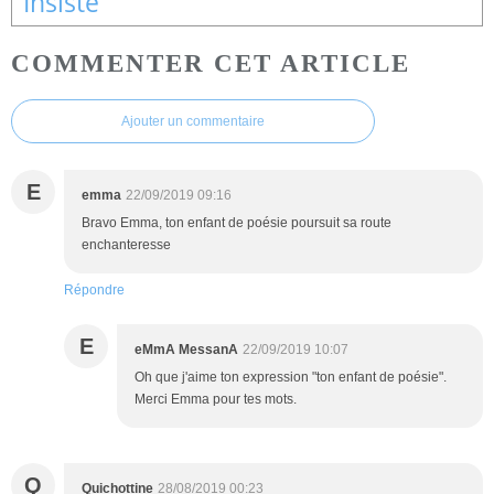
Insiste
COMMENTER CET ARTICLE
Ajouter un commentaire
E
emma
22/09/2019 09:16
Bravo Emma, ton enfant de poésie poursuit sa route
enchanteresse
Répondre
E
eMmA MessanA
22/09/2019 10:07
Oh que j'aime ton expression "ton enfant de poésie".
Merci Emma pour tes mots.
Q
Quichottine
28/08/2019 00:23