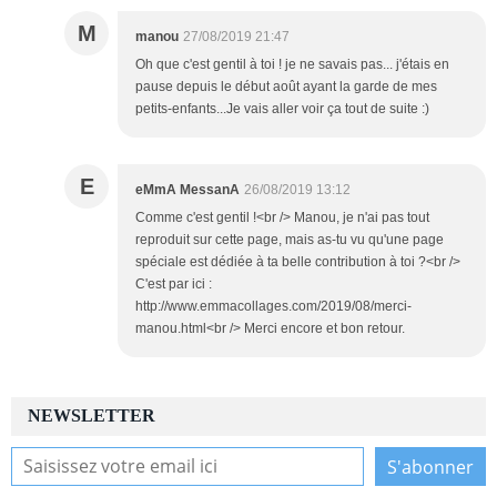
M
manou
27/08/2019 21:47
Oh que c'est gentil à toi ! je ne savais pas... j'étais en
pause depuis le début août ayant la garde de mes
petits-enfants...Je vais aller voir ça tout de suite :)
E
eMmA MessanA
26/08/2019 13:12
Comme c'est gentil !<br /> Manou, je n'ai pas tout
reproduit sur cette page, mais as-tu vu qu'une page
spéciale est dédiée à ta belle contribution à toi ?<br />
C'est par ici :
http://www.emmacollages.com/2019/08/merci-
manou.html<br /> Merci encore et bon retour.
NEWSLETTER