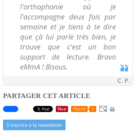
l'orthophonie où je
l'accompagne deux fois par
semaine et je tiens à te dire
que çà lui parle très bien, je
trouve que c'est un bon
support de lecture. Bravo
eMmA ! Bisous.
C. P.
PARTAGER CET ARTICLE
Repost
0
S'inscrire à la newsletter