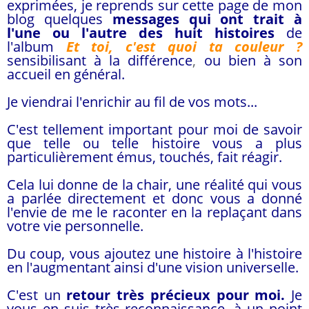
exprimées, j
e reprends sur cette page de mon
blog quelques
messages qui ont trait à
l'une ou l'autre des huit histoires
de
l'album
Et toi, c'est quoi ta couleur ?
sensibilisant à la différence
,
ou bien à son
accueil en général.
Je viendrai l'enrichir au fil de vos mots...
C'est tellement important pour moi de savoir
que telle ou telle histoire vous a plus
particulièrement émus, touchés, fait réagir.
Cela lui donne de la chair, une réalité qui vous
a parlée directement et donc vous a donné
l'envie de me le raconter en la replaçant dans
votre vie personnelle.
Du coup, vous ajoutez une histoire à l'histoire
en l'augmentant ainsi d'une vision universelle.
C'est un
retour très précieux pour moi.
Je
vous en suis très reconnaissance, à un point