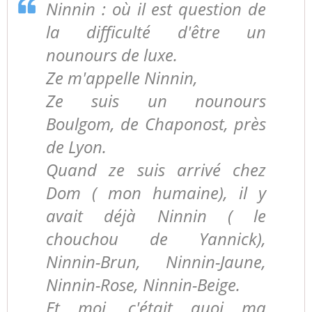
Ninnin : où il est question de
la difficulté d'être un
nounours de luxe.
Ze m'appelle Ninnin,
Ze suis un nounours
Boulgom, de Chaponost, près
de Lyon.
Quand ze suis arrivé chez
Dom ( mon humaine), il y
avait déjà Ninnin ( le
chouchou de Yannick),
Ninnin-Brun, Ninnin-Jaune,
Ninnin-Rose, Ninnin-Beige.
Et moi, c'était quoi ma