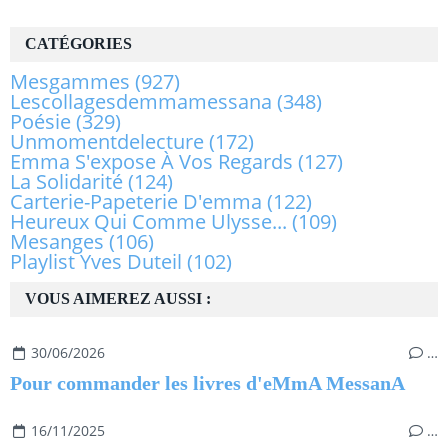
CATÉGORIES
Mesgammes
(927)
Lescollagesdemmamessana
(348)
Poésie
(329)
Unmomentdelecture
(172)
Emma S'expose À Vos Regards
(127)
La Solidarité
(124)
Carterie-Papeterie D'emma
(122)
Heureux Qui Comme Ulysse...
(109)
Mesanges
(106)
Playlist Yves Duteil
(102)
VOUS AIMEREZ AUSSI :
30/06/2026
…
Pour commander les livres d'eMmA MessanA
16/11/2025
…