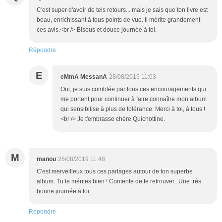
C'est super d'avoir de tels retours... mais je sais que ton livre est
beau, enrichissant à tous points de vue. Il mérite grandement
ces avis.<br /> Bisous et douce journée à toi.
Répondre
E
eMmA MessanA
28/08/2019 11:03
Oui, je suis comblée par tous ces encouragements qui
me portent pour continuer à faire connaître mon album
qui sensibilise à plus de tolérance. Merci à toi, à tous !
<br /> Je t'embrasse chère Quichottine.
M
manou
26/08/2019 11:48
C'est merveilleux tous ces partages autour de ton superbe
album. Tu le mérites bien ! Contente de te retrouver...Une très
bonne journée à toi
Répondre