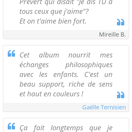
Prévert qui disait "Je dis TU à
tous ceux que j'aime"?
Et on t'aime bien fort.
Mireille B.
Cet album nourrit mes
échanges philosophiques
avec les enfants. C'est un
beau support, riche de sens
et haut en couleurs !
Gaëlle Ternisien
Ça fait longtemps que je