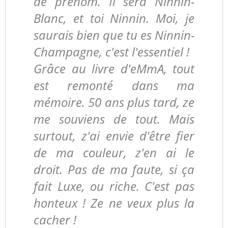
de prénom. Il sera Ninnin-
Blanc, et toi Ninnin. Moi, je
saurais bien que tu es Ninnin-
Champagne, c'est l'essentiel !
Grâce au livre d'eMmA, tout
est remonté dans ma
mémoire. 50 ans plus tard, ze
me souviens de tout. Mais
surtout, z'ai envie d'être fier
de ma couleur, z'en ai le
droit. Pas de ma faute, si ça
fait Luxe, ou riche. C'est pas
honteux ! Ze ne veux plus la
cacher !