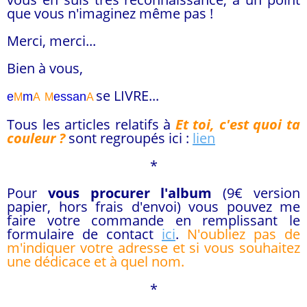
que vous n'imaginez même pas !
Merci, merci...
Bien à vous,
se LIVRE...
e
m
essa
n
M
A
M
A
Tous les articles relatifs à
Et toi, c'est quoi ta
couleur ?
sont regroupés ici :
lien
*
Pour
vous procurer l'album
(9€ version
papier, hors frais d'envoi)
vous pouvez me
faire votre commande en remplissant le
formulaire de contact
ici
.
N'oubliez pas de
m'indiquer votre adresse et si vous souhaitez
une dédicace et à quel nom.
*