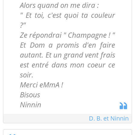
Alors quand on me dira :
" Et toi, c'est quoi ta couleur
?"
Ze répondrai " Champagne ! "
Et Dom a promis d'en faire
autant. Et un grand vent frais
est entré dans mon coeur ce
soir.
Merci eMmA !
Bisous
Ninnin
D. B. et Ninnin