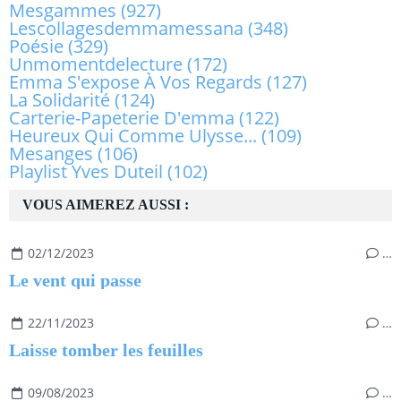
Mesgammes
(927)
Lescollagesdemmamessana
(348)
Poésie
(329)
Unmomentdelecture
(172)
Emma S'expose À Vos Regards
(127)
La Solidarité
(124)
Carterie-Papeterie D'emma
(122)
Heureux Qui Comme Ulysse...
(109)
Mesanges
(106)
Playlist Yves Duteil
(102)
VOUS AIMEREZ AUSSI :
02/12/2023
…
Le vent qui passe
22/11/2023
…
Laisse tomber les feuilles
09/08/2023
…