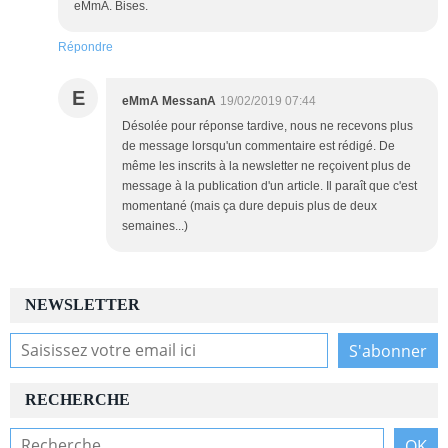
eMmA. Bises.
Répondre
E
eMmA MessanA
19/02/2019 07:44
Désolée pour réponse tardive, nous ne recevons plus
de message lorsqu'un commentaire est rédigé. De
même les inscrits à la newsletter ne reçoivent plus de
message à la publication d'un article. Il paraît que c'est
momentané (mais ça dure depuis plus de deux
semaines...)
NEWSLETTER
RECHERCHE