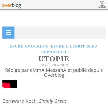
MENU
,
,
EPURE AMOUREUX
EPURE L'ESPRIT BLEU
LEPORELLO
UTOPIE
14 FÉVRIER 2019
Rédigé par eMmA MessanA et publié depuis
Overblog
Bernward Koch,
Simply Great