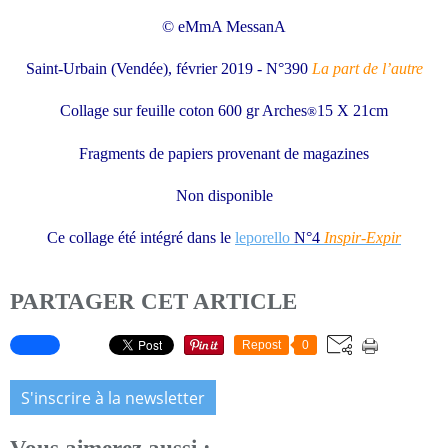
© eMmA MessanA
Saint-Urbain (Vendée), février 2019 - N°390
La part de l’autre
Collage sur feuille coton 600 gr Arches
15 X 21cm
®
Fragments de papiers provenant de magazines
Non disponible
Ce collage été intégré dans le
leporello
N°4
Inspir-Expir
PARTAGER CET ARTICLE
Repost
0
S'inscrire à la newsletter