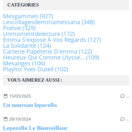
CATÉGORIES
Mesgammes
(927)
Lescollagesdemmamessana
(348)
Poésie
(329)
Unmomentdelecture
(172)
Emma S'expose À Vos Regards
(127)
La Solidarité
(124)
Carterie-Papeterie D'emma
(122)
Heureux Qui Comme Ulysse...
(109)
Mesanges
(106)
Playlist Yves Duteil
(102)
VOUS AIMEREZ AUSSI :
15/03/2025
…
Un nouveau leporello
28/10/2024
…
Leporello Le Bienveilleur