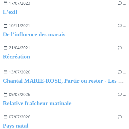
17/07/2023
…
L'exil
10/11/2021
…
De l'influence des marais
21/04/2021
…
Récréation
13/07/2026
…
Chantal MARIE-ROSE, Partir ou rester - Les clés pour évoluer professionnellement sans regret
09/07/2026
…
Relative fraîcheur matinale
07/07/2026
…
Pays natal