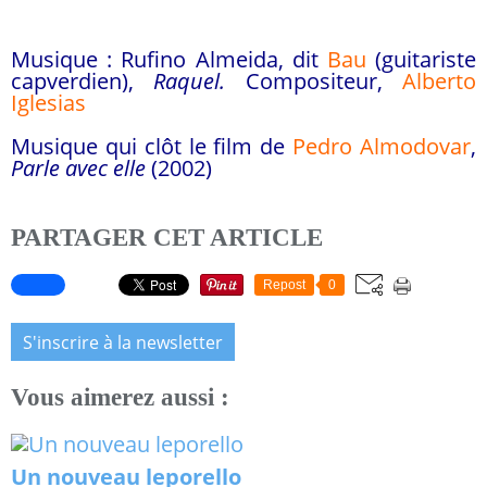
Musique : Rufino Almeida, dit
Bau
(guitariste
capverdien),
Raquel.
Compositeur,
Alberto
Iglesias
Musique qui clôt le film de
Pedro Almodovar
,
Parle avec elle
(2002)
PARTAGER CET ARTICLE
Repost
0
S'inscrire à la newsletter
Vous aimerez aussi :
Un nouveau leporello