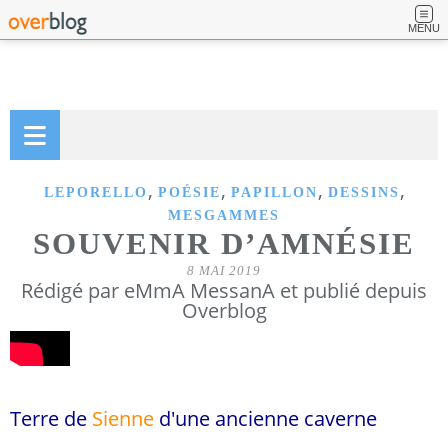
MENU
,
,
,
,
LEPORELLO
POÉSIE
PAPILLON
DESSINS
MESGAMMES
SOUVENIR D’AMNÉSIE
8 MAI 2019
Rédigé par eMmA MessanA et publié depuis
Overblog
Terre de
Sienne
d'une ancienne caverne