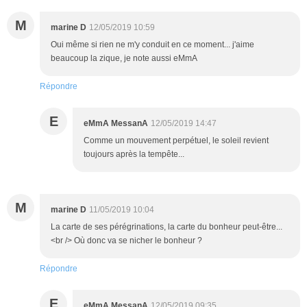
M
marine D
12/05/2019 10:59
Oui même si rien ne m'y conduit en ce moment... j'aime
beaucoup la zique, je note aussi eMmA
Répondre
E
eMmA MessanA
12/05/2019 14:47
Comme un mouvement perpétuel, le soleil revient
toujours après la tempête...
M
marine D
11/05/2019 10:04
La carte de ses pérégrinations, la carte du bonheur peut-être...
<br /> Où donc va se nicher le bonheur ?
Répondre
E
eMmA MessanA
12/05/2019 09:35