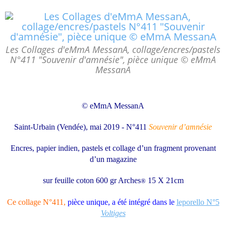
Les Collages d'eMmA MessanA, collage/encres/pastels
N°411 "Souvenir d'amnésie", pièce unique © eMmA
MessanA
© eMmA MessanA
Saint-Urbain (Vendée), mai 2019 - N°411
Souvenir d’amnésie
Encres, papier indien, pastels et collage d’un fragment provenant
d’un magazine
sur feuille coton 600 gr Arches
15 X 21cm
®
Ce collage N°411,
pièce unique,
a été intégré dans le
leporello N°5
Voltiges