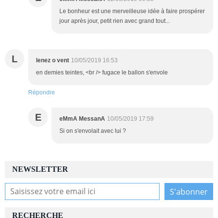
Le bonheur est une merveilleuse idée à faire prospérer
jour après jour, petit rien avec grand tout...
L
lenez o vent
10/05/2019 16:53
en demies teintes, <br /> fugace le ballon s'envole
Répondre
E
eMmA MessanA
10/05/2019 17:59
Si on s'envolait avec lui ?
NEWSLETTER
RECHERCHE