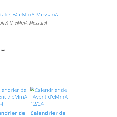
Italie) © eMmA MessanA
endrier de
Calendrier de