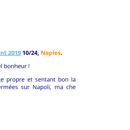
ent 2019
10/24,
Naples
.
l bonheur !
ge propre et sentant bon la
fermées sur Napoli, ma che