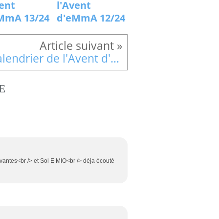
vent
l'Avent
MmA 13/24
d'eMmA 12/24
Calendrier de l'Avent d'eMmA 11/24
E
vivantes<br /> et Sol E MIO<br /> déja écouté