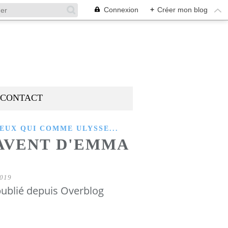
Connexion
+
Créer mon blog
CONTACT
EUX QUI COMME ULYSSE...
AVENT D'EMMA
019
ublié depuis Overblog