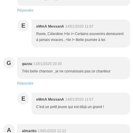
Répondre
E
eMmA MessanA
14/01/2020 11:07
Ravie, Célestine !<br /> Certains souvenirs demeurent
à jamais vivaces...<br /> Belle journée à toi.
G
gazou
13/01/2020 20:30
Très belle chanson , je ne connaissais pas ce chanteur
Répondre
E
eMmA MessanA
14/01/2020 11:07
C'est un petit jeune qui est déjà un grand !
A
almanito
13/01/2020 12:12