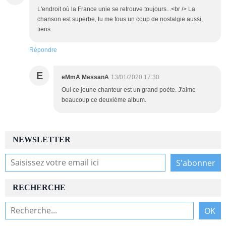
L'endroit où la France unie se retrouve toujours...<br /> La
chanson est superbe, tu me fous un coup de nostalgie aussi,
tiens.
Répondre
E
eMmA MessanA
13/01/2020 17:30
Oui ce jeune chanteur est un grand poète. J'aime
beaucoup ce deuxième album.
NEWSLETTER
RECHERCHE