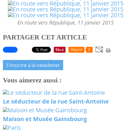
En route vers République, 11 janvier 2015
PARTAGER CET ARTICLE
Repost
0
S'inscrire à la newsletter
Vous aimerez aussi :
Le séducteur de la rue Saint-Antoine
Maison et Musée Gainsbourg