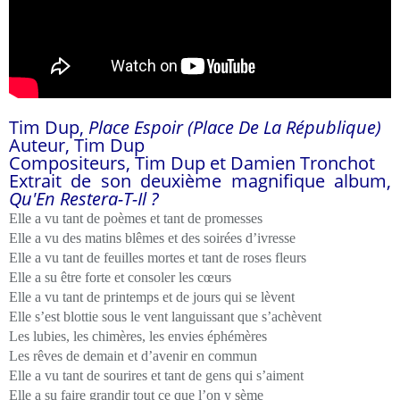
Tim Dup,
Place Espoir (Place De La République)
Auteur, Tim Dup
Compositeurs, Tim Dup et Damien Tronchot
Extrait de son deuxième magnifique album,
Qu'En Restera-T-Il ?
Elle a vu tant de poèmes et tant de promesses
Elle a vu des matins blêmes et des soirées d’ivresse
Elle a vu tant de feuilles mortes et tant de roses fleurs
Elle a su être forte et consoler les cœurs
Elle a vu tant de printemps et de jours qui se lèvent
Elle s’est blottie sous le vent languissant que s’achèvent
Les lubies, les chimères, les envies éphémères
Les rêves de demain et d’avenir en commun
Elle a vu tant de sourires et tant de gens qui s’aiment
Elle a su faire grandir tout ce que l’on y sème