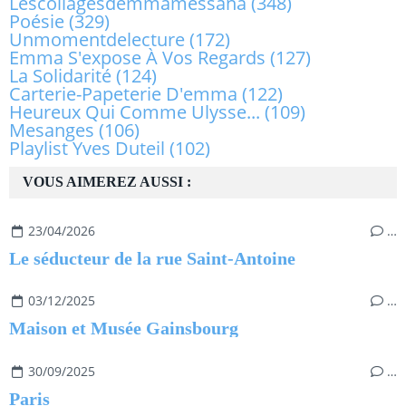
Lescollagesdemmamessana
(348)
Poésie
(329)
Unmomentdelecture
(172)
Emma S'expose À Vos Regards
(127)
La Solidarité
(124)
Carterie-Papeterie D'emma
(122)
Heureux Qui Comme Ulysse...
(109)
Mesanges
(106)
Playlist Yves Duteil
(102)
VOUS AIMEREZ AUSSI :
23/04/2026
…
Le séducteur de la rue Saint-Antoine
03/12/2025
…
Maison et Musée Gainsbourg
30/09/2025
…
Paris