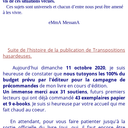
vis de ces situations vécues.
Ces sujets sont universels et chacun d’entre nous peut être amené
à les vivre.
eMmA MessanA
Suite de l'histoire de la publication de Transpositions
hasardeuses.
Aujourd'hui dimanche
11 octobre 2020
, je suis
heureuse de constater que
nous tutoyons les 100% du
budget prévu par l'éditeur pour la campagne de
précommandes
de mon livre en cours d'édition.
Un immense merci aux 31 soutiens
, futurs premiers
lecteurs qui ont déjà commandé
43 exemplaires papier
et 9 e-books
. Je suis si heureuse par votre accueil qui me
fait chaud au coeur.
En attendant, pour vous faire patienter jusqu'à la
sortie officielle du livre (oui, oui, il faut encore être