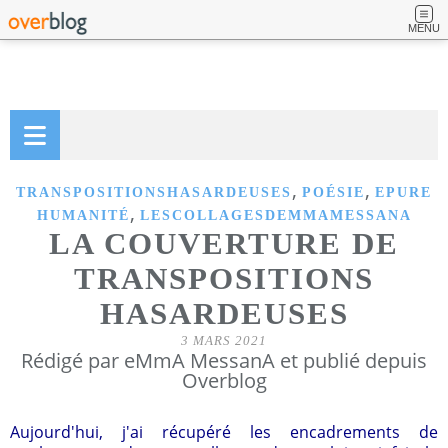
MENU
,
,
TRANSPOSITIONSHASARDEUSES
POÉSIE
EPURE
,
HUMANITÉ
LESCOLLAGESDEMMAMESSANA
LA COUVERTURE DE
TRANSPOSITIONS
HASARDEUSES
3 MARS 2021
Rédigé par eMmA MessanA et publié depuis
Overblog
Aujourd'hui, j'ai récupéré les encadrements de