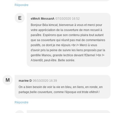
Répondre
E
eMmA MessanA
07/10/2020 16:52
Bonjour Béa kimcat, bienvenue à vous et merci pour
votre appréciation de la couverture de mon recueil à
paraître. Espérons que son contenu plaira tout autant
que sa couverture qui réunit pas mal de commentaires
positifs, ce dont je me réjouis.<br /> Merci à vous
d'avoir pris la peine de suivre les liens proposés par la
gentille Manou, grande lectrice devant l'Eternel !<br />
A bientôt, peut-être. Belle soirée.
M
marine D
06/10/2020 16:39
On a bien besoin de voir la vie en bleu, en liens, en ronde, en
partage,belle couverture, comme l'époque est triste eMmA !
Répondre