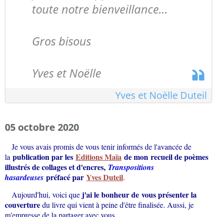
toute notre bienveillance…
Gros bisous
Yves et Noëlle
Yves et Noëlle Duteil
05 octobre 2020
Je vous avais promis de vous tenir informés de l'avancée de
publication par les
Editions Maïa
de mon recueil de poèmes
la
illustrés de collages et d'encres,
Transpositions
préfacé par
Yves Duteil
.
hasardeuses
j'ai le bonheur de vous présenter la
Aujourd'hui, voici que
couverture
du livre qui vient à peine d'être finalisée. Aussi, je
m'empresse de la partager avec vous.