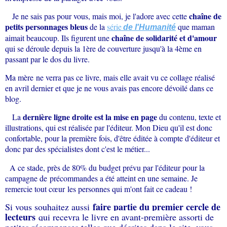
chaîne de
Je ne sais pas pour vous, mais moi, je l'adore avec cette
petits personnages bleus
de la
série
que maman
de l'Humanité
chaîne de solidarité et d'amour
aimait beaucoup. Ils figurent une
qui se déroule depuis la 1ère de couverture jusqu'à la 4ème en
passant par le dos du livre.
Ma mère ne verra pas ce livre, mais elle avait vu ce collage réalisé
en avril dernier et que je ne vous avais pas encore dévoilé dans ce
blog.
dernière ligne droite est la mise en page
La
du contenu, texte et
illustrations, qui est réalisée par l'éditeur. Mon Dieu qu'il est donc
confortable, pour la première fois, d'être éditée à compte d'éditeur et
donc par des spécialistes dont c'est le métier...
A ce stade, près de 80% du budget prévu par l'éditeur pour la
campagne de précommandes a été atteint en une semaine. Je
remercie tout cœur les personnes qui m'ont fait ce cadeau !
faire partie du premier cercle de
Si vous souhaitez aussi
lecteurs
qui recevra le livre en avant-première assorti de