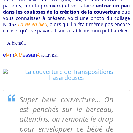
patients, moi la première) et vous faire
entrer un peu
dans les coulisses de la création de la couverture
que
vous connaissez à présent, voici une photo du collage
N°452
La vie en bleu
, alors qu'il n'était même pas encore
collé et qu'il se pavanait sur la table de mon petit atelier.
A bientôt.
e
m
essa
n
M
A
M
A
se LIVRE...
Super belle couverture… On
est penchés sur le berceau,
attendris, on remonte le drap
pour envelopper ce bébé de