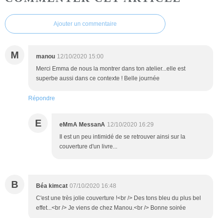
Ajouter un commentaire
M
manou
12/10/2020 15:00
Merci Emma de nous la montrer dans ton atelier...elle est
superbe aussi dans ce contexte ! Belle journée
Répondre
E
eMmA MessanA
12/10/2020 16:29
Il est un peu intimidé de se retrouver ainsi sur la
couverture d'un livre...
B
Béa kimcat
07/10/2020 16:48
C'est une très jolie couverture !<br /> Des tons bleu du plus bel
effet...<br /> Je viens de chez Manou.<br /> Bonne soirée