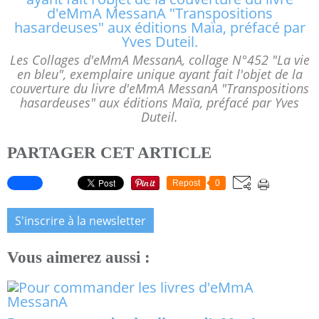
Les Collages d'eMmA MessanA, collage N°452 "La vie
en bleu", exemplaire unique ayant fait l'objet de la
couverture du livre d'eMmA MessanA "Transpositions
hasardeuses" aux éditions Maïa, préfacé par Yves
Duteil.
PARTAGER CET ARTICLE
Repost
0
S'inscrire à la newsletter
Vous aimerez aussi :