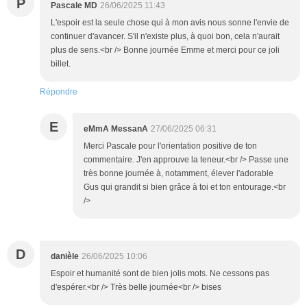
P
Pascale MD
26/06/2025 11:43
L'espoir est la seule chose qui à mon avis nous sonne l'envie de
continuer d'avancer. S'il n'existe plus, à quoi bon, cela n'aurait
plus de sens.<br /> Bonne journée Emme et merci pour ce joli
billet.
Répondre
E
eMmA MessanA
27/06/2025 06:31
Merci Pascale pour l'orientation positive de ton
commentaire. J'en approuve la teneur.<br /> Passe une
très bonne journée à, notamment, élever l'adorable
Gus qui grandit si bien grâce à toi et ton entourage.<br
/>
D
danièle
26/06/2025 10:06
Espoir et humanité sont de bien jolis mots. Ne cessons pas
d'espérer.<br /> Très belle journée<br /> bises