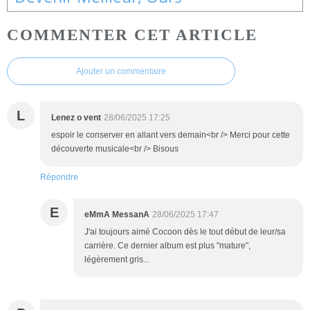
COMMENTER CET ARTICLE
Ajouter un commentaire
L
Lenez o vent
28/06/2025 17:25
espoir le conserver en allant vers demain<br /> Merci pour cette
découverte musicale<br /> Bisous
Répondre
E
eMmA MessanA
28/06/2025 17:47
J'ai toujours aimé Cocoon dès le tout début de leur/sa
carrière. Ce dernier album est plus "mature",
légèrement gris...