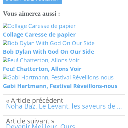
Vous aimerez aussi :
Collage Caresse de papier
Bob Dylan With God On Our Side
Feu! Chatterton, Allons Voir
Gabi Hartmann, Festival Réveillons-nous
Noha Baz, Le Levant, les saveurs de l'aube
Devenir Meilleur, Ours