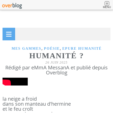
MENU
,
,
MES GAMMES
POÉSIE
EPURE HUMANITÉ
HUMANITÉ ?
26 JUIN 2025
Rédigé par eMmA MessanA et publié depuis
Overblog
la neige a froid
dans son manteau d'hermine
et le feu croît