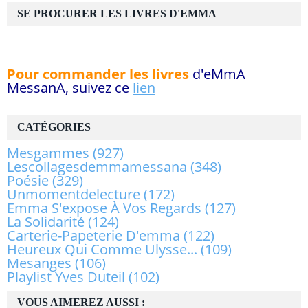
SE PROCURER LES LIVRES D'EMMA
Pour commander les livres
d'eMmA
MessanA, suivez ce
lien
CATÉGORIES
Mesgammes
(927)
Lescollagesdemmamessana
(348)
Poésie
(329)
Unmomentdelecture
(172)
Emma S'expose À Vos Regards
(127)
La Solidarité
(124)
Carterie-Papeterie D'emma
(122)
Heureux Qui Comme Ulysse...
(109)
Mesanges
(106)
Playlist Yves Duteil
(102)
VOUS AIMEREZ AUSSI :