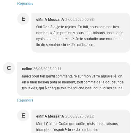
Répondre
E
eMmA MessanA
27/06/2025 06:33
Oui Danièle, je te rejoins. En fait, nous sommes très
nombreux à le penser. A nous tous, faisons basculer le
cynisme ambiant !<br /> Je te souhaite une excellente
fin de semaine.<br /> Je t'embrasse.
C
celine
26/06/2025 09:11
merci pour ton gentil commentaire sur mon verre aquarellé, on
en a bien besoin pour le moment, tout comme de la douceur de
tes textes, qui à chaque fois me touche beaucoup. bises.celine
Répondre
E
eMmA MessanA
26/06/2025 09:12
Merci Céline. Coûte que coûte, résistons et faisons
triompher l'espoir !<br /> Je t'embrasse.