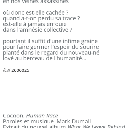
en nos veines assassines
où donc est-elle cachée ?
quand a-t-on perdu sa trace ?
est-elle à jamais enfouie
dans l'amnésie collective ?
pourtant il suffit d'une infime graine
pour faire germer l'espoir du sourire
planté dans le regard du nouveau-né
lové au berceau de l'humanité...
ℰℳ 2606025 
Cocoon,
Human Race
Paroles et musique, Mark Dumail
Extrait du nouvel album
What We Leave Behind