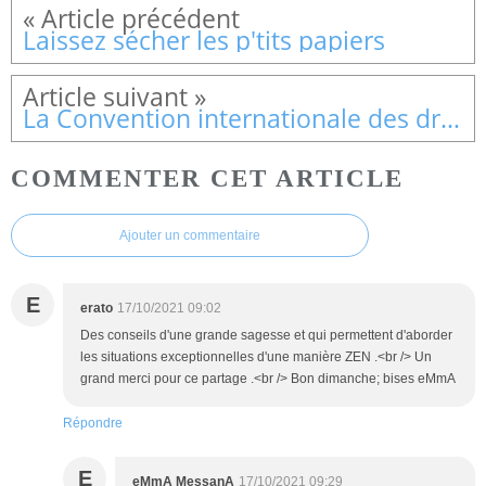
Laissez sécher les p'tits papiers
La Convention internationale des droits de l'enfant (CIDE) fête ses 31 ans
COMMENTER CET ARTICLE
Ajouter un commentaire
E
erato
17/10/2021 09:02
Des conseils d'une grande sagesse et qui permettent d'aborder
les situations exceptionnelles d'une manière ZEN .<br /> Un
grand merci pour ce partage .<br /> Bon dimanche; bises eMmA
Répondre
E
eMmA MessanA
17/10/2021 09:29