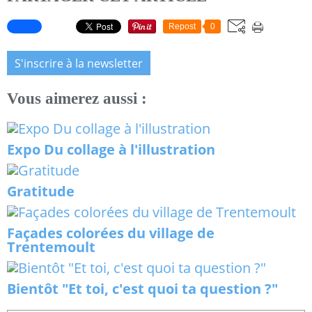
Repost
0
S'inscrire à la newsletter
Vous aimerez aussi :
Expo Du collage à l'illustration
Gratitude
Façades colorées du village de
Trentemoult
Bientôt "Et toi, c'est quoi ta question ?"