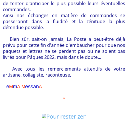
de tenter d'anticiper le plus possible leurs éventuelles
commandes.
Ainsi nos échanges en matière de commandes se
passeronnt dans la fluidité et la zénitude la plus
détendue possible.
Bien sûr, sait-on jamais, La Poste a peut-être déjà
prévu pour cette fin d'année d'embaucher pour que nos
paquets et lettres ne se perdent pas ou ne soient pas
livrés pour Pâques 2022, mais dans le doute...
Avec tous les remerciements attentifs de votre
artisane, collagiste, raconteuse,
e
m
essa
n
M
A
M
A
*