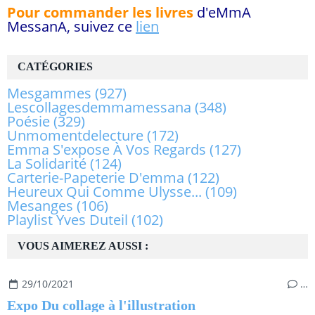
Pour commander les livres
d'eMmA
MessanA, suivez ce
lien
CATÉGORIES
Mesgammes
(927)
Lescollagesdemmamessana
(348)
Poésie
(329)
Unmomentdelecture
(172)
Emma S'expose À Vos Regards
(127)
La Solidarité
(124)
Carterie-Papeterie D'emma
(122)
Heureux Qui Comme Ulysse...
(109)
Mesanges
(106)
Playlist Yves Duteil
(102)
VOUS AIMEREZ AUSSI :
29/10/2021
…
Expo Du collage à l'illustration