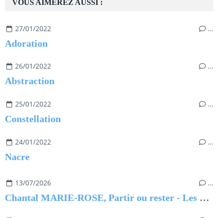
VOUS AIMEREZ AUSSI :
27/01/2022
…
Adoration
26/01/2022
…
Abstraction
25/01/2022
…
Constellation
24/01/2022
…
Nacre
13/07/2026
…
Chantal MARIE-ROSE, Partir ou rester - Les clés pour évoluer professionnellement sans regret