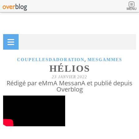
MENU
,
COUPELLESDADORATION
MESGAMMES
HÉLIOS
23 JANVIER 2022
Rédigé par eMmA MessanA et publié depuis
Overblog