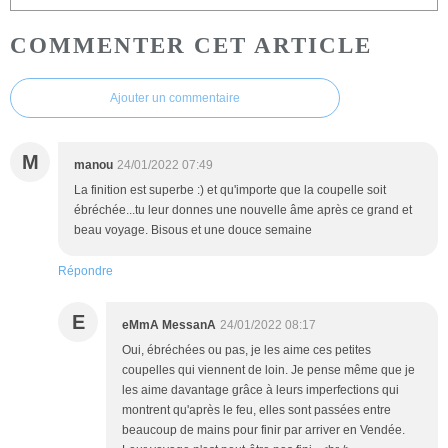
COMMENTER CET ARTICLE
Ajouter un commentaire
M
manou
24/01/2022 07:49
La finition est superbe :) et qu'importe que la coupelle soit
ébréchée...tu leur donnes une nouvelle âme après ce grand et
beau voyage. Bisous et une douce semaine
Répondre
E
eMmA MessanA
24/01/2022 08:17
Oui, ébréchées ou pas, je les aime ces petites
coupelles qui viennent de loin. Je pense même que je
les aime davantage grâce à leurs imperfections qui
montrent qu'après le feu, elles sont passées entre
beaucoup de mains pour finir par arriver en Vendée.