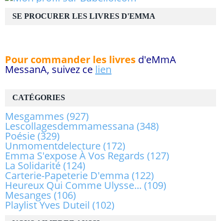
SE PROCURER LES LIVRES D'EMMA
Pour commander les livres
d'eMmA
MessanA, suivez ce
lien
CATÉGORIES
Mesgammes
(927)
Lescollagesdemmamessana
(348)
Poésie
(329)
Unmomentdelecture
(172)
Emma S'expose À Vos Regards
(127)
La Solidarité
(124)
Carterie-Papeterie D'emma
(122)
Heureux Qui Comme Ulysse...
(109)
Mesanges
(106)
Playlist Yves Duteil
(102)