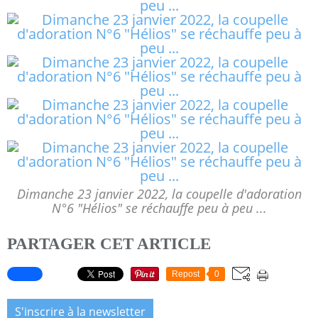
Dimanche 23 janvier 2022, la coupelle d'adoration
N°6 "Hélios" se réchauffe peu à peu ...
PARTAGER CET ARTICLE
Repost
0
S'inscrire à la newsletter