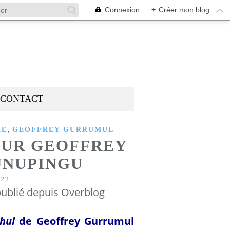
Connexion
+
Créer mon blog
CONTACT
,
IE
GEOFFREY GURRUMUL
OUR GEOFFREY
UNUPINGU
023
ublié depuis Overblog
hul
de Geoffrey Gurrumul