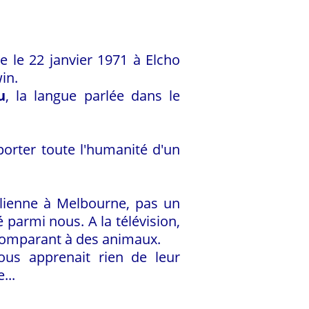
e le 22 janvier 1971 à Elcho
in.
u
, la langue parlée dans le
porter toute l'humanité d'un
ralienne à Melbourne, pas un
é parmi nous. A la télévision,
 comparant à des animaux.
ous apprenait rien de leur
...