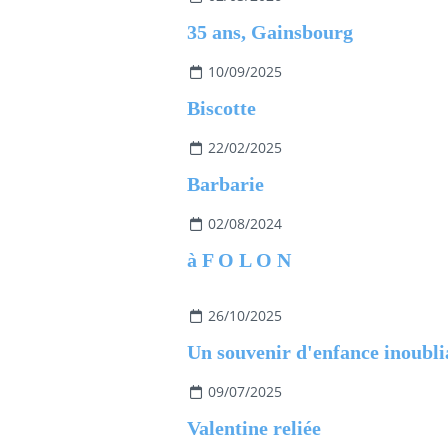
35 ans, Gainsbourg
10/09/2025
Biscotte
22/02/2025
Barbarie
02/08/2024
à F O L O N
26/10/2025
Un souvenir d'enfance inoubli
09/07/2025
Valentine reliée