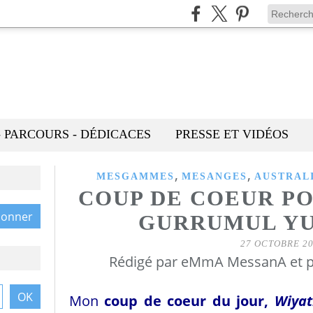
- PARCOURS - DÉDICACES
PRESSE ET VIDÉOS
,
,
MESGAMMES
MESANGES
AUSTRAL
COUP DE COEUR P
GURRUMUL Y
27 OCTOBRE 2
Rédigé par eMmA MessanA et p
Mon
coup de coeur du jour,
Wiyat