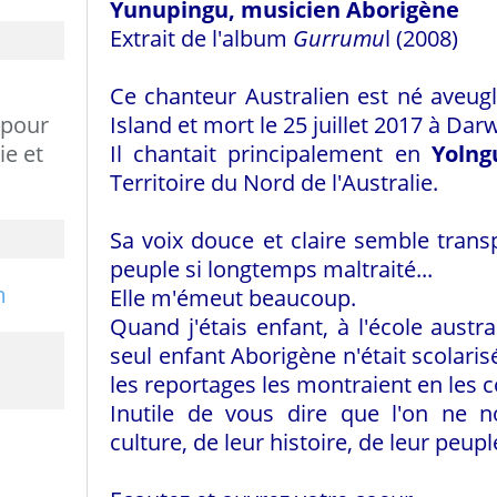
Yunupingu, musicien Aborigène
Extrait de l'album
Gurrumu
l (2008)
Ce chanteur Australien est né aveugl
 pour
Island et mort le 25 juillet 2017 à Darw
ie et
Il chantait principalement en
Yolng
Territoire du Nord de l'Australie.
Sa voix douce et claire semble trans
peuple si longtemps maltraité...
Elle m'émeut beaucoup.
Quand j'étais enfant, à l'école aust
seul enfant Aborigène n'était scolaris
les reportages les montraient en les
Inutile de vous dire que l'on ne n
culture, de leur histoire, de leur peuple