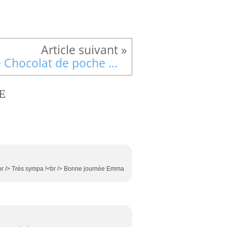
Le Chocolat de poche met des paillettes dans ma vie d'auteure
E
<br /> Très sympa !<br /> Bonne journée Emma