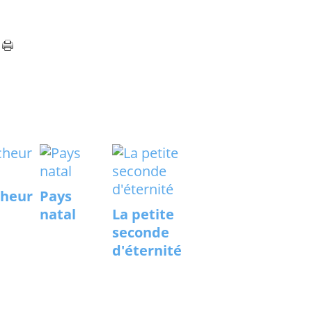
cheur
Pays
natal
La petite
seconde
d'éternité