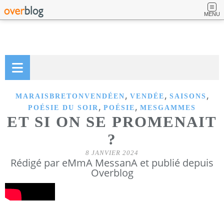
MENU
,
,
,
MARAISBRETONVENDÉEN
VENDÉE
SAISONS
,
,
POÉSIE DU SOIR
POÉSIE
MESGAMMES
ET SI ON SE PROMENAIT
?
8 JANVIER 2024
Rédigé par eMmA MessanA et publié depuis
Overblog