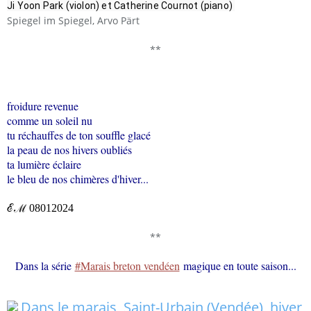
Ji Yoon Park (violon) et Catherine Cournot (piano) 
Spiegel im Spiegel, Arvo Pärt
**
froidure revenue
comme un soleil nu
tu réchauffes de ton souffle glacé
la peau de nos hivers oubliés
ta lumière éclaire
le bleu de nos chimères d'hiver...
ℰℳ
08012024
**
Dans la série
#Marais breton vendéen
magique en toute saison...