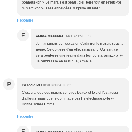
bonheur<br /> Le marais est beau , ciel, terre tout en reflets<br
/> Merci<br /> Bises enneigées, surprise du matin
Répondre
E
eMmA MessanA
09/01/2024 11:01
Je n'ai jamais eu l'occasion d'admirer le marais sous la
neige. Ce doit être d'un effet saisissant ! Qui sait, ce
sera peut-être une réalité dans les jours à venir...<br />
Je t'embrasse en musique, Armelle.
P
Pascale MD
08/01/2024 16:22
C'est vrai que ces marais sont très beaux et le ciel l'est aussi
d'ailleurs, mais quelle dommage ces fils électriques.<br />
Bonne soirée Emma
Répondre
E