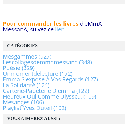
Pour commander les livres
d'eMmA
MessanA, suivez ce
lien
CATÉGORIES
Mesgammes
(927)
Lescollagesdemmamessana
(348)
Poésie
(329)
Unmomentdelecture
(172)
Emma S'expose À Vos Regards
(127)
La Solidarité
(124)
Carterie-Papeterie D'emma
(122)
Heureux Qui Comme Ulysse...
(109)
Mesanges
(106)
Playlist Yves Duteil
(102)
VOUS AIMEREZ AUSSI :