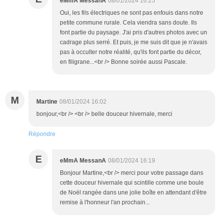
eMmA MessanA
08/01/2024 16:25
Oui, les fils électriques ne sont pas enfouis dans notre
petite commune rurale. Cela viendra sans doute. Ils
font partie du paysage. J'ai pris d'autres photos avec un
cadrage plus serré. Et puis, je me suis dit que je n'avais
pas à occulter notre réalité, qu'ils font partie du décor,
en filigrane...<br /> Bonne soirée aussi Pascale.
M
Martine
08/01/2024 16:02
bonjour,<br /> <br /> belle douceur hivernale, merci
Répondre
E
eMmA MessanA
08/01/2024 16:19
Bonjour Martine,<br /> merci pour votre passage dans
cette douceur hivernale qui scintille comme une boule
de Noël rangée dans une jolie boîte en attendant d'être
remise à l'honneur l'an prochain...