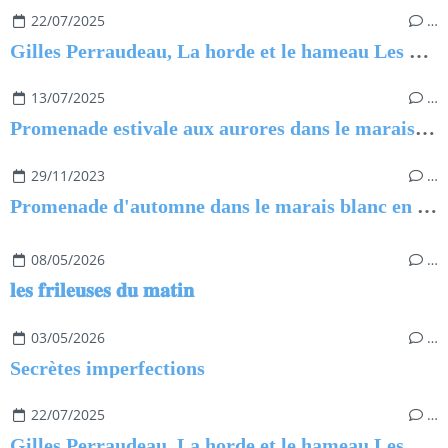
22/07/2025
…
Gilles Perraudeau, La horde et le hameau Les violences au village
13/07/2025
…
Promenade estivale aux aurores dans le marais de Saint-Urbain
29/11/2023
…
Promenade d'automne dans le marais blanc en Vendée
08/05/2026
…
𝐥𝐞𝐬 𝐟𝐫𝐢𝐥𝐞𝐮𝐬𝐞𝐬 𝐝𝐮 𝐦𝐚𝐭𝐢𝐧
03/05/2026
…
Secrètes imperfections
22/07/2025
…
Gilles Perraudeau, La horde et le hameau Les violences au village