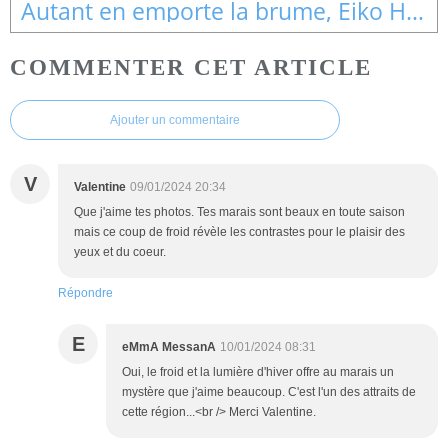
Autant en emporte la brume, Eiko Hanamura
COMMENTER CET ARTICLE
Ajouter un commentaire
V
Valentine
09/01/2024 20:34
Que j'aime tes photos. Tes marais sont beaux en toute saison
mais ce coup de froid révèle les contrastes pour le plaisir des
yeux et du coeur.
Répondre
E
eMmA MessanA
10/01/2024 08:31
Oui, le froid et la lumière d'hiver offre au marais un
mystère que j'aime beaucoup. C'est l'un des attraits de
cette région...<br /> Merci Valentine.