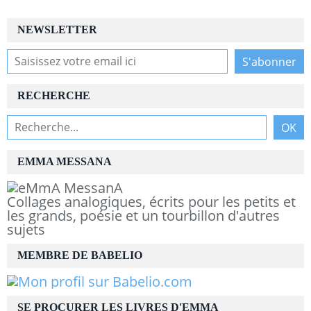
NEWSLETTER
RECHERCHE
EMMA MESSANA
Collages analogiques, écrits pour les petits et
les grands, poésie et un tourbillon d'autres
sujets
MEMBRE DE BABELIO
SE PROCURER LES LIVRES D'EMMA