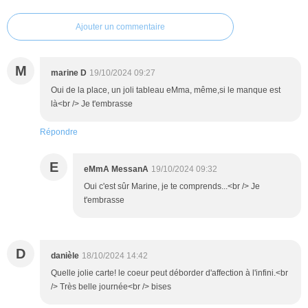
Ajouter un commentaire
M
marine D
19/10/2024 09:27
Oui de la place, un joli tableau eMma, même,si le manque est
là<br /> Je t'embrasse
Répondre
E
eMmA MessanA
19/10/2024 09:32
Oui c'est sûr Marine, je te comprends...<br /> Je
t'embrasse
D
danièle
18/10/2024 14:42
Quelle jolie carte! le coeur peut déborder d'affection à l'infini.<br
/> Très belle journée<br /> bises