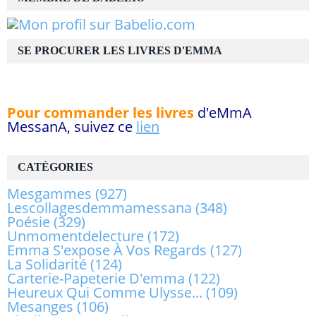
SE PROCURER LES LIVRES D'EMMA
Pour commander les livres
d'eMmA
MessanA, suivez ce
lien
CATÉGORIES
Mesgammes
(927)
Lescollagesdemmamessana
(348)
Poésie
(329)
Unmomentdelecture
(172)
Emma S'expose À Vos Regards
(127)
La Solidarité
(124)
Carterie-Papeterie D'emma
(122)
Heureux Qui Comme Ulysse...
(109)
Mesanges
(106)