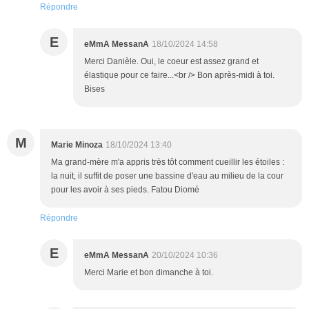
Répondre
E
eMmA MessanA
18/10/2024 14:58
Merci Danièle. Oui, le coeur est assez grand et
élastique pour ce faire...<br /> Bon après-midi à toi.
Bises
M
Marie Minoza
18/10/2024 13:40
Ma grand-mère m'a appris très tôt comment cueillir les étoiles :
la nuit, il suffit de poser une bassine d'eau au milieu de la cour
pour les avoir à ses pieds. Fatou Diomé
Répondre
E
eMmA MessanA
20/10/2024 10:36
Merci Marie et bon dimanche à toi.