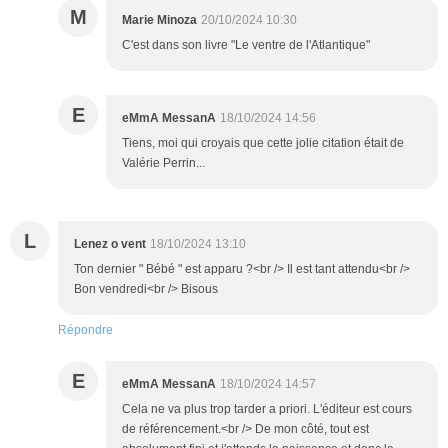
M
Marie Minoza
20/10/2024 10:30
C'est dans son livre "Le ventre de l'Atlantique"
E
eMmA MessanA
18/10/2024 14:56
Tiens, moi qui croyais que cette jolie citation était de
Valérie Perrin...
L
Lenez o vent
18/10/2024 13:10
Ton dernier " Bébé " est apparu ?<br /> Il est tant attendu<br />
Bon vendredi<br /> Bisous
Répondre
E
eMmA MessanA
18/10/2024 14:57
Cela ne va plus trop tarder a priori. L'éditeur est cours
de référencement.<br /> De mon côté, tout est