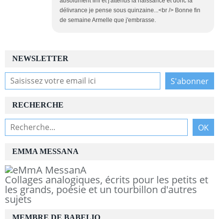
absolument fini et j'attends la naissance et donc la
délivrance je pense sous quinzaine...<br /> Bonne fin
de semaine Armelle que j'embrasse.
NEWSLETTER
RECHERCHE
EMMA MESSANA
Collages analogiques, écrits pour les petits et
les grands, poésie et un tourbillon d'autres
sujets
MEMBRE DE BABELIO