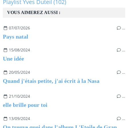
Playlist Yves Duteil
(102)
VOUS AIMEREZ AUSSI :
07/07/2026
…
Pays natal
15/08/2024
…
Une idée
20/05/2024
…
Quand j'étais petite, j'ai écrit à la Nasa
21/10/2024
…
elle brille pour toi
13/09/2024
…
On trouve quoi dans l'album L'Etoile de Grand-mère