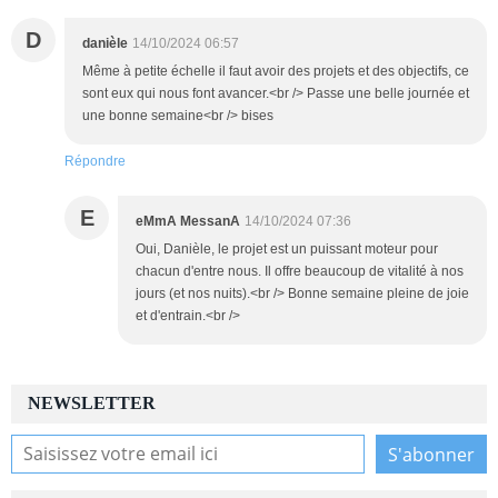
D
danièle
14/10/2024 06:57
Même à petite échelle il faut avoir des projets et des objectifs, ce
sont eux qui nous font avancer.<br /> Passe une belle journée et
une bonne semaine<br /> bises
Répondre
E
eMmA MessanA
14/10/2024 07:36
Oui, Danièle, le projet est un puissant moteur pour
chacun d'entre nous. Il offre beaucoup de vitalité à nos
jours (et nos nuits).<br /> Bonne semaine pleine de joie
et d'entrain.<br />
NEWSLETTER