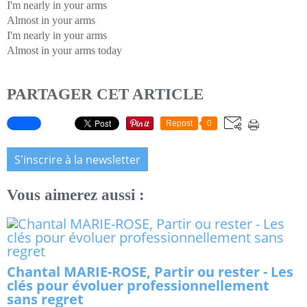
I'm nearly in your arms
Almost in your arms
I'm nearly in your arms
Almost in your arms today
PARTAGER CET ARTICLE
Repost
0
S'inscrire à la newsletter
Vous aimerez aussi :
Chantal MARIE-ROSE, Partir ou rester - Les
clés pour évoluer professionnellement
sans regret