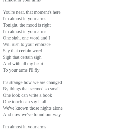
You're near, that moment's here
I'm almost in your arms
Tonight, the mood is right
I'm almost in your arms
One sigh, one word and I
Will rush to your embrace
Say that certain word
Sigh that certain sigh
And with all my heart
To your arms I'll fly
It's strange how we are changed
By things that seemed so small
One look can write a book
One touch can say it all
We've known those nights alone
And now we've found our way
I'm almost in your arms