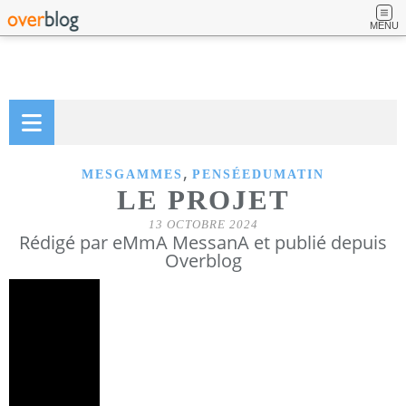
MENU
,
MESGAMMES
PENSÉEDUMATIN
LE PROJET
13 OCTOBRE 2024
Rédigé par eMmA MessanA et publié depuis
Overblog