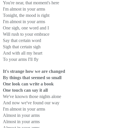
You're near, that moment's here
I'm almost in your arms
Tonight, the mood is right
I'm almost in your arms
One sigh, one word and I
Will rush to your embrace
Say that certain word
Sigh that certain sigh
And with all my heart
To your arms I'll fly
It's strange how we are changed
By things that seemed so small
One look can write a book
One touch can say it all
We've known those nights alone
And now we've found our way
I'm almost in your arms
Almost in your arms
Almost in your arms
Almost in your arms