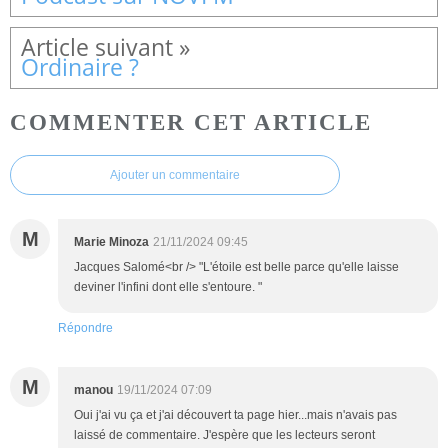
Ordinaire ?
COMMENTER CET ARTICLE
Ajouter un commentaire
M
Marie Minoza
21/11/2024 09:45
Jacques Salomé<br /> "L'étoile est belle parce qu'elle laisse
deviner l'infini dont elle s'entoure. "
Répondre
M
manou
19/11/2024 07:09
Oui j'ai vu ça et j'ai découvert ta page hier...mais n'avais pas
laissé de commentaire. J'espère que les lecteurs seront