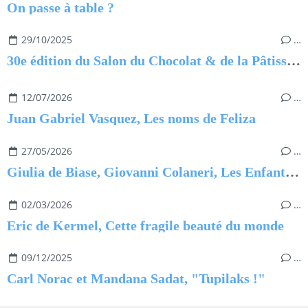
On passe à table ?
29/10/2025
…
30e édition du Salon du Chocolat & de la Pâtisserie
12/07/2026
…
Juan Gabriel Vasquez, Les noms de Feliza
27/05/2026
…
Giulia de Biase, Giovanni Colaneri, Les Enfants qui ne voulaient pas dormir
02/03/2026
…
Eric de Kermel, Cette fragile beauté du monde
09/12/2025
…
Carl Norac et Mandana Sadat, "Tupilaks !"