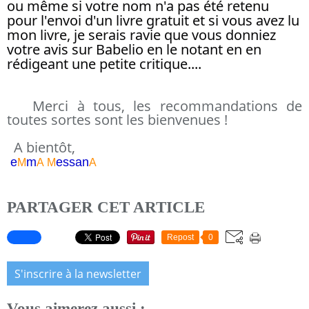
ou même si votre nom n'a pas été retenu 
pour l'envoi d'un livre gratuit et si vous avez lu 
mon livre, je serais ravie que vous donniez 
votre avis sur Babelio en le notant en en 
rédigeant une petite critique.... 
Merci à tous, les recommandations de
toutes sortes sont les bienvenues !
A bientôt,
e
m
essa
n
M
A
M
A
PARTAGER CET ARTICLE
Repost
0
S'inscrire à la newsletter
Vous aimerez aussi :