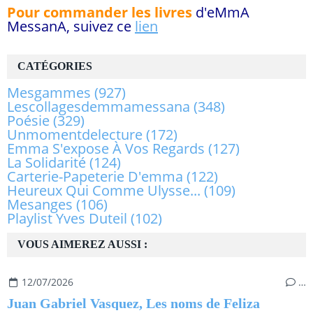
Pour commander les livres
d'eMmA
MessanA, suivez ce
lien
CATÉGORIES
Mesgammes
(927)
Lescollagesdemmamessana
(348)
Poésie
(329)
Unmomentdelecture
(172)
Emma S'expose À Vos Regards
(127)
La Solidarité
(124)
Carterie-Papeterie D'emma
(122)
Heureux Qui Comme Ulysse...
(109)
Mesanges
(106)
Playlist Yves Duteil
(102)
VOUS AIMEREZ AUSSI :
12/07/2026
…
Juan Gabriel Vasquez, Les noms de Feliza