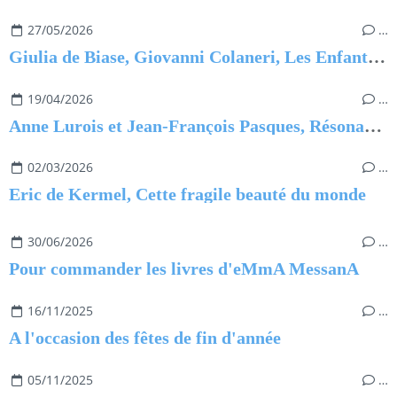
27/05/2026
…
Giulia de Biase, Giovanni Colaneri, Les Enfants qui ne voulaient pas dormir
19/04/2026
…
Anne Lurois et Jean-François Pasques, Résonance 3
02/03/2026
…
Eric de Kermel, Cette fragile beauté du monde
30/06/2026
…
Pour commander les livres d'eMmA MessanA
16/11/2025
…
A l'occasion des fêtes de fin d'année
05/11/2025
…