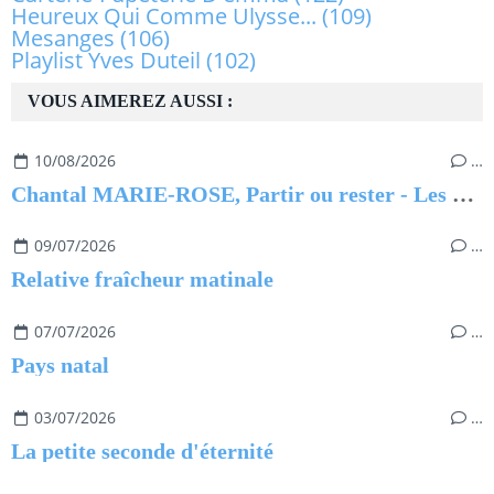
Heureux Qui Comme Ulysse...
(109)
Mesanges
(106)
Playlist Yves Duteil
(102)
VOUS AIMEREZ AUSSI :
10/08/2026
…
Chantal MARIE-ROSE, Partir ou rester - Les clés pour évoluer professionnellement sans regret
09/07/2026
…
Relative fraîcheur matinale
07/07/2026
…
Pays natal
03/07/2026
…
La petite seconde d'éternité