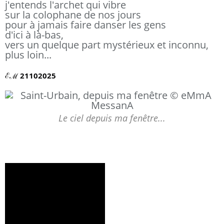
j'entends l'archet qui vibre
sur la colophane de nos jours
pour à jamais faire danser les gens
d'ici à là-bas,
vers un quelque part mystérieux et inconnu,
plus loin...
ℰℳ 21102025 
Le ciel depuis ma fenêtre...