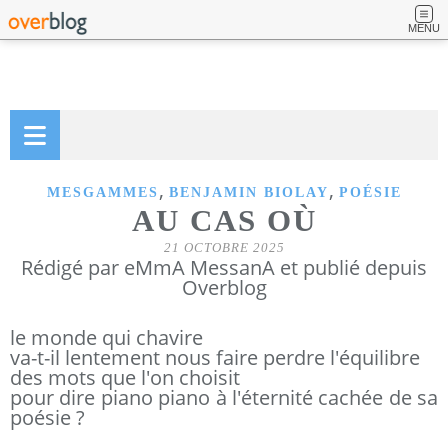
MENU
,
,
MESGAMMES
BENJAMIN BIOLAY
POÉSIE
AU CAS OÙ
21 OCTOBRE 2025
Rédigé par eMmA MessanA et publié depuis
Overblog
le monde qui chavire
va-t-il lentement nous faire perdre l'équilibre
des mots que l'on choisit
pour dire piano piano à l'éternité cachée de sa
poésie ?