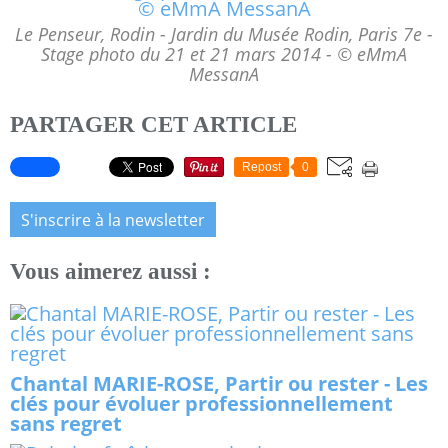
Le Penseur, Rodin - Jardin du Musée Rodin, Paris 7e -
Stage photo du 21 et 21 mars 2014 - © eMmA
MessanA
PARTAGER CET ARTICLE
Repost
0
S'inscrire à la newsletter
Vous aimerez aussi :
Chantal MARIE-ROSE, Partir ou rester - Les
clés pour évoluer professionnellement
sans regret