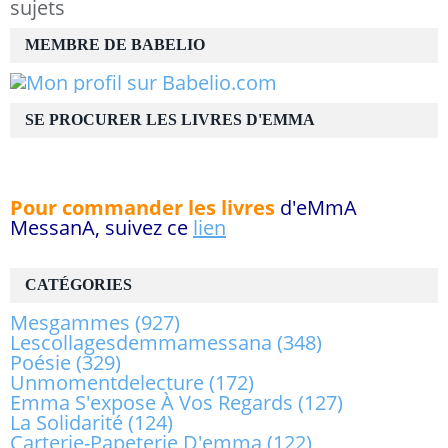
sujets
MEMBRE DE BABELIO
SE PROCURER LES LIVRES D'EMMA
Pour commander les livres
d'eMmA
MessanA, suivez ce
lien
CATÉGORIES
Mesgammes
(927)
Lescollagesdemmamessana
(348)
Poésie
(329)
Unmomentdelecture
(172)
Emma S'expose À Vos Regards
(127)
La Solidarité
(124)
Carterie-Papeterie D'emma
(122)