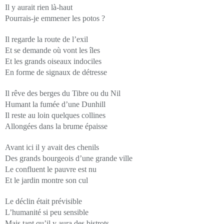
Il y aurait rien là-haut
Pourrais-je emmener les potos ?
Il regarde la route de l’exil
Et se demande où vont les îles
Et les grands oiseaux indociles
En forme de signaux de détresse
Il rêve des berges du Tibre ou du Nil
Humant la fumée d’une Dunhill
Il reste au loin quelques collines
Allongées dans la brume épaisse
Avant ici il y avait des chenils
Des grands bourgeois d’une grande ville
Le confluent le pauvre est nu
Et le jardin montre son cul
Le déclin était prévisible
L’humanité si peu sensible
Mais tant qu’il y aura des bistrots