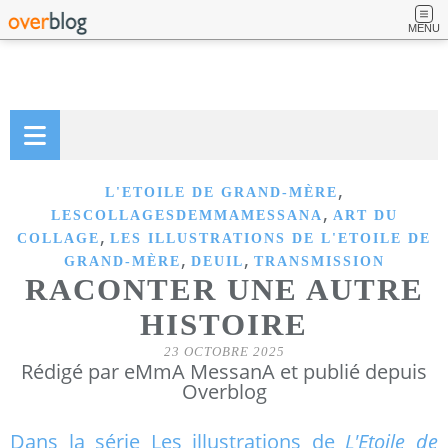
MENU
,
L'ETOILE DE GRAND-MÈRE
,
LESCOLLAGESDEMMAMESSANA
ART DU
,
COLLAGE
LES ILLUSTRATIONS DE L'ETOILE DE
,
,
GRAND-MÈRE
DEUIL
TRANSMISSION
RACONTER UNE AUTRE
HISTOIRE
23 OCTOBRE 2025
Rédigé par eMmA MessanA et publié depuis
Overblog
Dans la série Les illustrations de
L'Etoile de