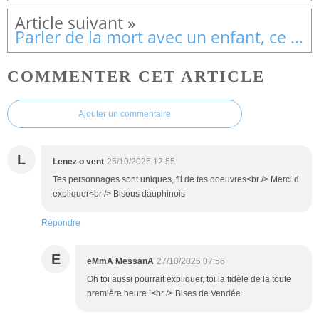
Parler de la mort avec un enfant, ce n’est pas impossible
COMMENTER CET ARTICLE
Ajouter un commentaire
L
Lenez o vent
25/10/2025 12:55
Tes personnages sont uniques, fil de tes ooeuvres<br /> Merci d
expliquer<br /> Bisous dauphinois
Répondre
E
eMmA MessanA
27/10/2025 07:56
Oh toi aussi pourrait expliquer, toi la fidèle de la toute
première heure !<br /> Bises de Vendée.