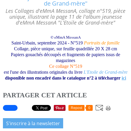
Les Collages d'eMmA MessanA, collage n°519, pièce
unique, illustrant la page 11 de l'album jeunesse
d'eMmA MessanA "L'Etoile de Grand-mère"
© eMmA MessanA
Saint-Urbain, septembre 2024 -
N°519
Portraits de famille
Collage, pièce unique, sur feuille quadrillée 20 X 28 cm
Papiers gouachés découpés et fragments de papiers issus de
magazines
Ce collage N°519
est l'une des illustrations originales du livre
L'Etoile de Grand-mère
disponible non encadré dans le catalogue n°2 à télécharger
ici
PARTAGER CET ARTICLE
Repost
0
S'inscrire à la newsletter