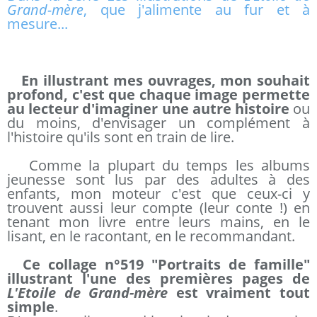
Grand-mère
, que j'alimente au fur et à
mesure...
En illustrant mes ouvrages, mon souhait
profond, c'est que chaque image permette
au lecteur d'imaginer une autre histoire
ou
du moins, d'envisager un complément à
l'histoire qu'ils sont en train de lire.
Comme la plupart du temps les albums
jeunesse sont lus par des adultes à des
enfants, mon moteur c'est que ceux-ci y
trouvent aussi leur compte (leur conte !) en
tenant mon livre entre leurs mains, en le
lisant, en le racontant, en le recommandant.
Ce collage n°519 "Portraits de famille"
illustrant l'une des premières pages de
L'Etoile de Grand-mère
est vraiment tout
simple
.