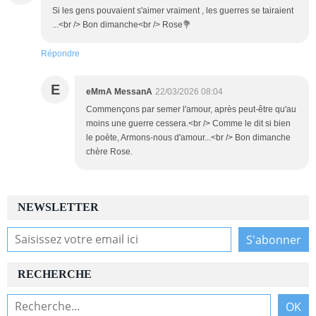
Si les gens pouvaient s'aimer vraiment , les guerres se tairaient
...<br /> Bon dimanche<br /> Rose💐
Répondre
E
eMmA MessanA
22/03/2026 08:04
Commençons par semer l'amour, après peut-être qu'au
moins une guerre cessera.<br /> Comme le dit si bien
le poète, Armons-nous d'amour...<br /> Bon dimanche
chère Rose.
NEWSLETTER
RECHERCHE