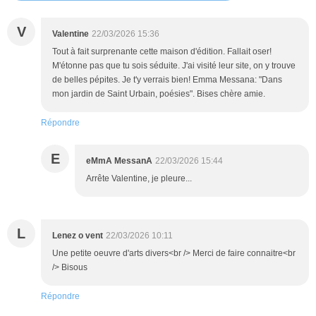
V
Valentine
22/03/2026 15:36
Tout à fait surprenante cette maison d'édition. Fallait oser!
M'étonne pas que tu sois séduite. J'ai visité leur site, on y trouve
de belles pépites. Je t'y verrais bien! Emma Messana: "Dans
mon jardin de Saint Urbain, poésies". Bises chère amie.
Répondre
E
eMmA MessanA
22/03/2026 15:44
Arrête Valentine, je pleure...
L
Lenez o vent
22/03/2026 10:11
Une petite oeuvre d'arts divers<br /> Merci de faire connaitre<br
/> Bisous
Répondre