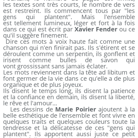
les textes sont très courts, le nombre de vers
est restreint. Ils commencent tous par "les
gens qui plantent". Mais l'ensemble
est tellement lumineux, léger et fort à la fois
dans ce qui est écrit par
Xavier Fender
ou ce
qu'il suggère finement.
Dire ces mots à voix haute fait comme une
chanson qui n'en finirait pas. Ils s'étirent et se
déroulent comme un serpentin, ils gonflent et
irisent comme bulles de savon qui
vont grossissant sans jamais éclater.
Les mots reviennent dans la tête ad libitum et
font germer de la vie dans ce qu'elle a de plus
organique et de plus joyeux.
Ils disent le temps long, ils disent la patience
et la confiance en demain, ils disent la liberté,
le rêve et l'amour...
Les dessins de
Marie Poirier
ajoutent à la
belle esthétique de l'ensemble et font vivre en
quelques traits et quelques couleurs toute la
tendresse et la délicatesse de ces "gens qui
plantent". Ils apportent aussi juste ce petit