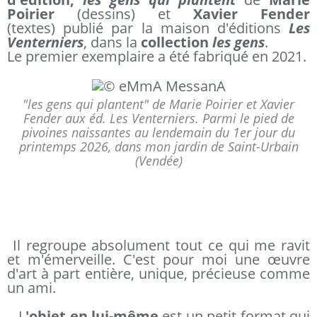
Poirier
(dessins) et
Xavier Fender
(textes) publié par la maison d'éditions
Les
Venterniers
, dans la
collection
les gens
.
Le premier exemplaire a été fabriqué en 2021.
"les gens qui plantent" de Marie Poirier et Xavier
Fender aux éd. Les Venterniers. Parmi le pied de
pivoines naissantes au lendemain du 1er jour du
printemps 2026, dans mon jardin de Saint-Urbain
(Vendée)
Il regroupe absolument tout ce qui me ravit
et m'émerveille. C'est pour moi une œuvre
d'art à part entière, unique, précieuse comme
un ami.
L
'objet en lui-même
est un petit format qui