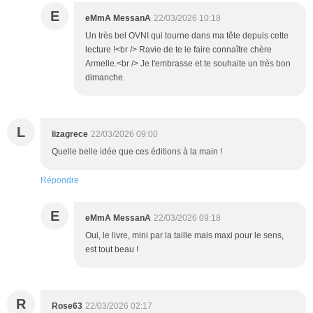
E
eMmA MessanA
22/03/2026 10:18
Un très bel OVNI qui tourne dans ma tête depuis cette
lecture !<br /> Ravie de te le faire connaître chère
Armelle.<br /> Je t'embrasse et te souhaite un très bon
dimanche.
L
lizagrece
22/03/2026 09:00
Quelle belle idée que ces éditions à la main !
Répondre
E
eMmA MessanA
22/03/2026 09:18
Oui, le livre, mini par la taille mais maxi pour le sens,
est tout beau !
R
Rose63
22/03/2026 02:17