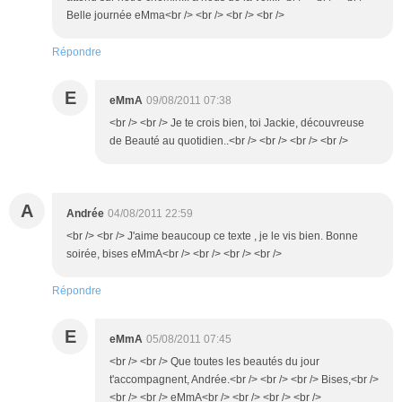
Belle journée eMma<br /> <br /> <br /> <br />
Répondre
E
eMmA
09/08/2011 07:38
<br /> <br /> Je te crois bien, toi Jackie, découvreuse
de Beauté au quotidien..<br /> <br /> <br /> <br />
A
Andrée
04/08/2011 22:59
<br /> <br /> J'aime beaucoup ce texte , je le vis bien. Bonne
soirée, bises eMmA<br /> <br /> <br /> <br />
Répondre
E
eMmA
05/08/2011 07:45
<br /> <br /> Que toutes les beautés du jour
t'accompagnent, Andrée.<br /> <br /> <br /> Bises,<br />
<br /> <br /> eMmA<br /> <br /> <br /> <br />