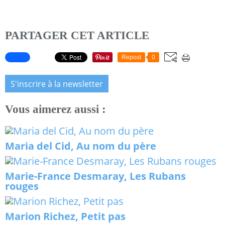
PARTAGER CET ARTICLE
Repost
0
S'inscrire à la newsletter
Vous aimerez aussi :
Maria del Cid, Au nom du père
Marie-France Desmaray, Les Rubans
rouges
Marion Richez, Petit pas