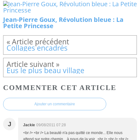
Jean-Pierre Goux, Révolution bleue : La
Petite Princesse
Collages encadrés
Eus le plus beau village
COMMENTER CET ARTICLE
Ajouter un commentaire
J
Jackie
09/08/2011 07:28
<br /> <br /> La beauté n'a pas quitté ce monde... Elle nous
attend sur notre chemin... à nous de la voir...<br /> <br /> <br />