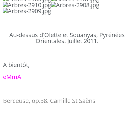
Au-dessus d'Olette et Souanyas, Pyrénées
Orientales. Juillet 2011.
A bientôt,
eMmA
Berceuse, op.38. Camille St Saëns