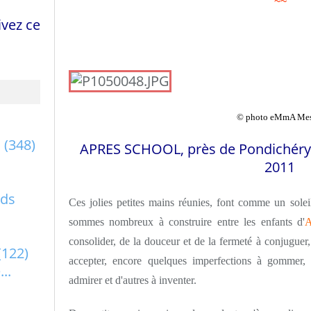
~~
vez ce
© photo eMmA Me
a
(348)
APRES SCHOOL, près de Pondichéry (
2011
rds
Ces jolies petites mains réunies, font comme un so
sommes nombreux à construire entre les enfants d'
consolider, de la douceur et de la fermeté à conjuguer, 
(122)
accepter, encore quelques imperfections à gommer,
..
admirer et d'autres à inventer.