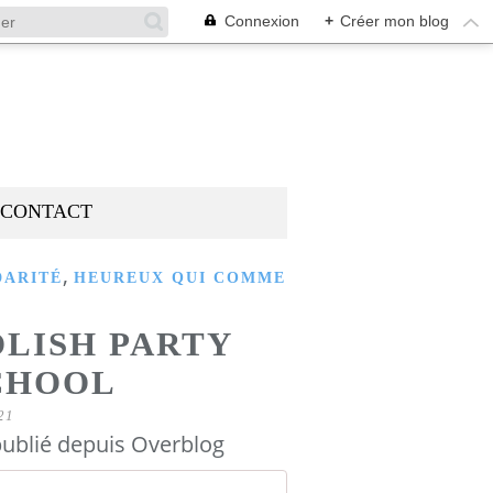
Connexion
+
Créer mon blog
CONTACT
,
DARITÉ
HEUREUX QUI COMME
OLISH PARTY
CHOOL
21
ublié depuis Overblog