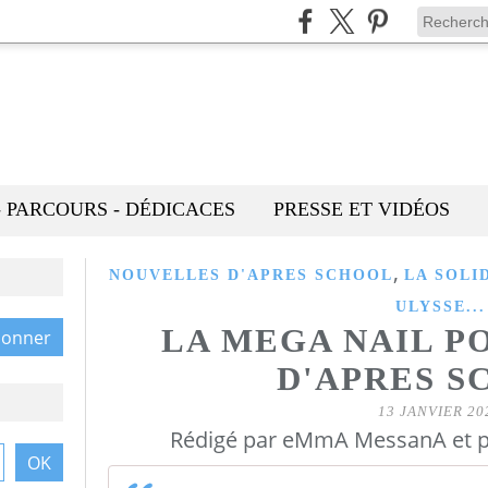
- PARCOURS - DÉDICACES
PRESSE ET VIDÉOS
,
NOUVELLES D'APRES SCHOOL
LA SOLI
ULYSSE...
LA MEGA NAIL P
D'APRES S
13 JANVIER 20
Rédigé par eMmA MessanA et p