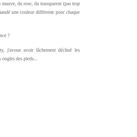
du mauve, du rose, du transparent (pas trop
mandé une couleur différente pour chaque
ence ?
y, j'avoue avoir lâchement décliné les
 ongles des pieds...