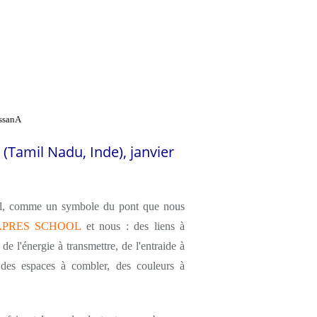
ssanA
Tamil Nadu, Inde), janvier
leil, comme un symbole du pont que nous
APRES SCHOOL
et nous : des liens à
de l'énergie à transmettre, de l'entraide à
 des espaces à combler, des couleurs à