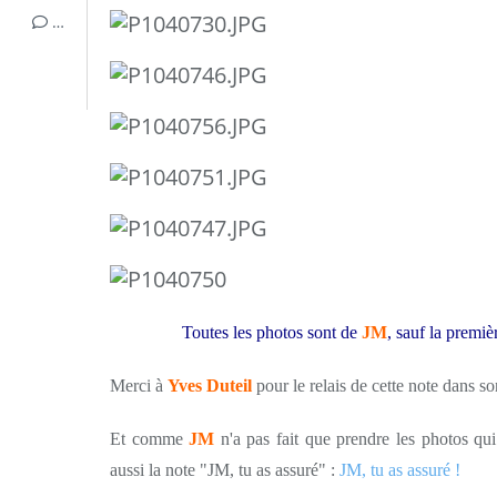
…
Toutes les photos sont de
JM
, sauf la premièr
Merci à
Yves Duteil
pour le relais de cette note dans s
Et comme
JM
n'a pas fait que prendre les photos qui i
aussi la note "JM, tu as assuré" :
JM, tu as assuré !