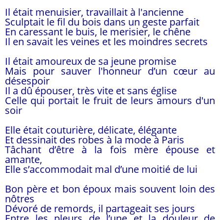
Il était menuisier, travaillait à l'ancienne
Sculptait le fil du bois dans un geste parfait
En caressant le buis, le merisier, le chêne
Il en savait les veines et les moindres secrets
Il était amoureux de sa jeune promise
Mais pour sauver l'honneur d’un cœur au
désespoir
Il a dû épouser, très vite et sans église
Celle qui portait le fruit de leurs amours d'un
soir
Elle était couturière, délicate, élégante
Et dessinait des robes à la mode à Paris
Tâchant d’être à la fois mère épouse et
amante,
Elle s’accommodait mal d’une moitié de lui
Bon père et bon époux mais souvent loin des
nôtres
Dévoré de remords, il partageait ses jours
Entre les pleurs de l’une et la douleur de