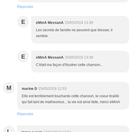
Répondre
E
eMmA MessanA
25/05/2019 13:39
Les secrets de famille ne peuvent que blesser, il
semble.
E
eMmA MessanA
25/05/2019 13:39
C'était ma façon d'illustrer cette chanson...
M
marine D
25/05/2019 12:53
Elle est terriblement touchante cette chanson, le coeur tiraillé
qui fait tant de malheureux... la vie est ainsi faite, merci eMmA
Répondre
L