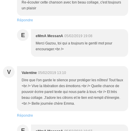
Re-écouter cette chanson avec ton beau collage, c'est toujours
un plaisir
Répondre
E
eMmA MessanA
05/02/2019 19:08
Merci Gazou, toi qui a toujours le gentil mot pour
encourager.<br />
V
Valentine
05/02/2019 13:10
Dire que l'on garde le silence pour protéger les nôtres! Tout faux
<br /> Vive la libération des émotions.<br /> Quelle chance de
pouvoir écrire pareil texte qui nous parle à tous.<br /> Et très
beau collage. J'adore les citrons et le tien est rempli d'énergie.
<br /> Belle journée chère Emma.
Répondre
E