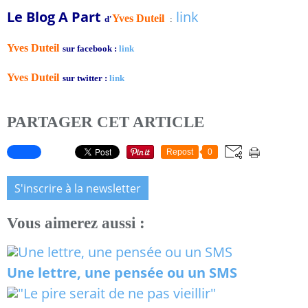
Le Blog A Part
link
Yves Duteil
d'
:
Yves Duteil
sur facebook :
link
Yves Duteil
sur twitter :
link
PARTAGER CET ARTICLE
Repost
0
S'inscrire à la newsletter
Vous aimerez aussi :
Une lettre, une pensée ou un SMS