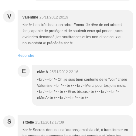
V
valentine
25/11/2012 20:19
<br /> Il est très beau ton arbre Emma. Je rêve de cet arbre si
fort, capable de protéger et de soutenir ceux qui portent, sans
avoir rien demandé, les souffrances et les non-dit de ceux qui
nous ont<br /> précédés.<br />
Répondre
E
eMmA
25/11/2012 22:16
<br /> <br /> Oh, je suis bien contente de te "voir" chère
Valentine !<br /> <br /> <br /> Merci pour tes jolis mots.
<br /> <br /> <br /> Gros bisous,<br /> <br /> <br />
eMmA<br /> <br /> <br /> <br />
S
sittelle
25/11/2012 17:39
<br /> Secrets dont nous n'aurons jamais la clé, à transformer en