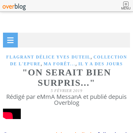
MENU
,
FLAGRANT DÉLICE YVES DUTEIL
COLLECTION
,
,
DE L'EPURE
MA FORÊT...
IL Y A DES JOURS
"ON SERAIT BIEN
SURPRIS..."
5 FÉVRIER 2019
Rédigé par eMmA MessanA et publié depuis
Overblog