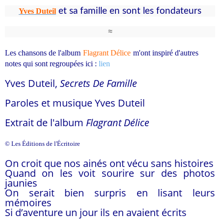
et sa famille en
sont les fondateurs
Yves Duteil
≈
Les chansons de l'album
Flagrant Délice
m'ont inspiré d'autres
notes qui sont regroupées
ici :
lien
Yves Duteil,
Secrets De Famille
Paroles et musique Yves Duteil
Extrait de l'album
Flagrant Délice
© Les Éditions de l'
É
critoire
On croit que nos ainés ont vécu sans histoires
Quand on les voit sourire sur des photos
jaunies
On serait bien surpris en lisant leurs
mémoires
Si d’aventure un jour ils en avaient écrits