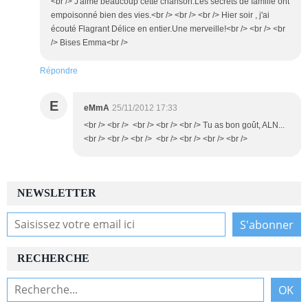
<br /> J'aime beaucoup cette chanson.Les secrets de famille ont
empoisonné bien des vies.<br /> <br /> <br /> Hier soir , j'ai
écouté Flagrant Délice en entier.Une merveille!<br /> <br /> <br
/> Bises Emma<br />
Répondre
E
eMmA
25/11/2012 17:33
<br /> <br /> <br /> <br /> <br /> Tu as bon goût, ALN...
<br /> <br /> <br /> <br /> <br /> <br /> <br />
NEWSLETTER
RECHERCHE