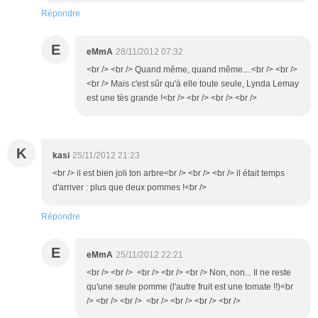
Répondre
E
eMmA
28/11/2012 07:32
<br /> <br /> Quand même, quand même....<br /> <br />
<br /> Mais c'est sûr qu'à elle toute seule, Lynda Lemay
est une tès grande !<br /> <br /> <br /> <br />
K
kasi
25/11/2012 21:23
<br /> il est bien joli ton arbre<br /> <br /> <br /> il était temps
d'arriver : plus que deux pommes !<br />
Répondre
E
eMmA
25/11/2012 22:21
<br /> <br /> <br /> <br /> <br /> Non, non... Il ne reste
qu'une seule pomme (l'autre fruit est une tomate !!)<br
/> <br /> <br /> <br /> <br /> <br /> <br />