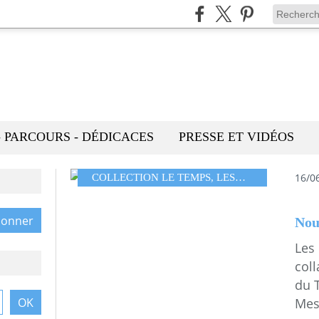
- PARCOURS - DÉDICACES
PRESSE ET VIDÉOS
16/0
COLLECTION LE TEMPS
,
LESCOLLAGESDEMMAMESSANA
Nou
Les
col
du 
Mes